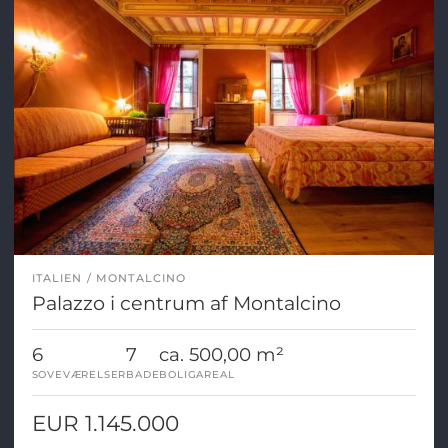
ITALIEN
MONTALCINO
Palazzo i centrum af Montalcino
6
7
ca. 500,00 m²
SOVEVÆRELSER
BADE
BOLIGAREAL
EUR 1.145.000