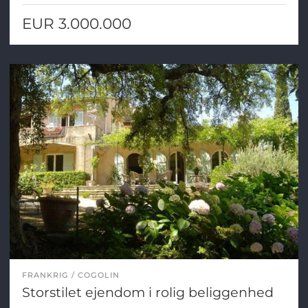
EUR 3.000.000
FRANKRIG
COGOLIN
Storstilet ejendom i rolig beliggenhed