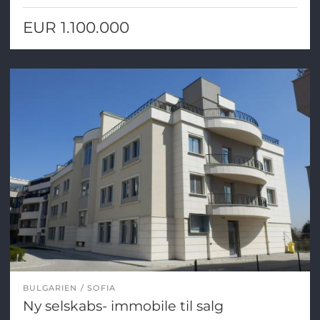
EUR 1.100.000
BULGARIEN
SOFIA
Ny selskabs- immobile til salg