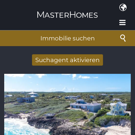
Direkt zum Inhalt
Immobilie suchen
Suchagent aktivieren
Neue Suchergebnisse per Mail erhalten
E-Mail-Adresse
*