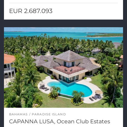
EUR 2.687.093
BAHAMAS
PARADISE ISLAND
CAPANNA LUSA, Ocean Club Estates