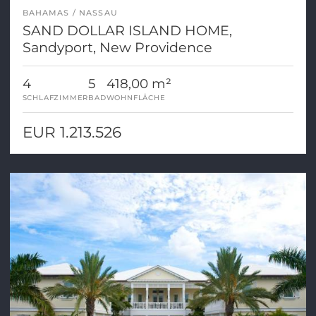
BAHAMAS
NASSAU
SAND DOLLAR ISLAND HOME,
Sandyport, New Providence
4
5
418,00 m²
SCHLAFZIMMER
BAD
WOHNFLÄCHE
EUR 1.213.526