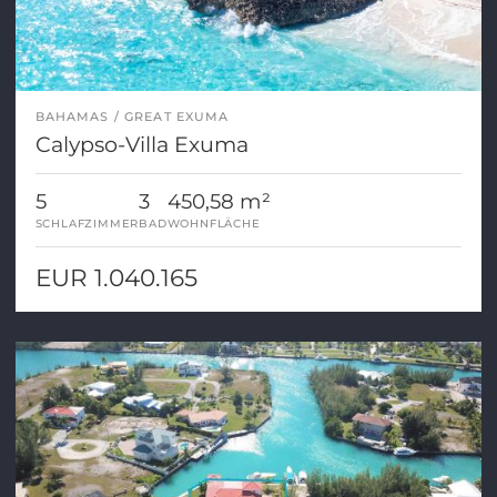
BAHAMAS
GREAT EXUMA
Calypso-Villa Exuma
5
3
450,58 m²
SCHLAFZIMMER
BAD
WOHNFLÄCHE
EUR 1.040.165