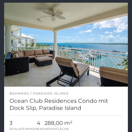
BAHAMAS
PARADISE ISLAND
Ocean Club Residences Condo mit
Dock Slip, Paradise Island
3
4
288,00 m²
SCHLAFZIMMER
BAD
WOHNFLÄCHE