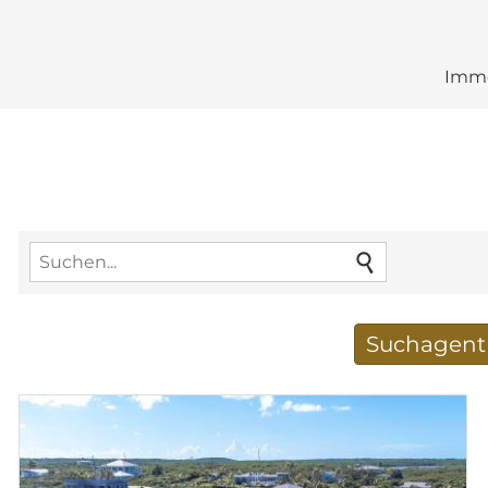
Immo
Suchagent 
Neue Suchergebnisse
E-Mail-Adresse
*