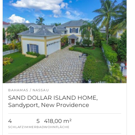
BAHAMAS
NASSAU
SAND DOLLAR ISLAND HOME,
Sandyport, New Providence
4
5
418,00 m²
SCHLAFZIMMER
BAD
WOHNFLÄCHE