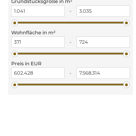
Grundstücksgröße in m²
-
Wohnfläche in m²
-
Preis in EUR
-