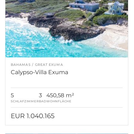
BAHAMAS
GREAT EXUMA
Calypso-Villa Exuma
5
3
450,58 m²
SCHLAFZIMMER
BAD
WOHNFLÄCHE
EUR 1.040.165