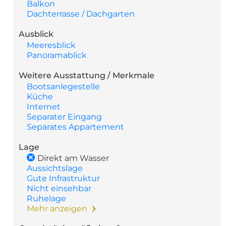
Balkon
Dachterrasse / Dachgarten
Ausblick
Meeresblick
Panoramablick
Weitere Ausstattung / Merkmale
Bootsanlegestelle
Küche
Internet
Separater Eingang
Separates Appartement
Lage
Direkt am Wasser
Aussichtslage
Gute Infrastruktur
Nicht einsehbar
Ruhelage
Mehr anzeigen