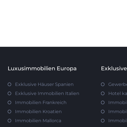
Luxusimmobilien Europa
Exklusiv
Exklusive Häuser Spanien
Gewerb
Exklusive Immobilien Italien
Hotel k
Immobilien Frankreich
Immobil
Immobilien Kroatien
Immobil
Immobilien Mallorca
Immobil