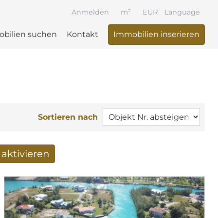
Anmelden
m²
EUR
Language
bilien suchen
Kontakt
Immobilien inserieren
Sortieren nach
aktivieren
 per Mail erhalten