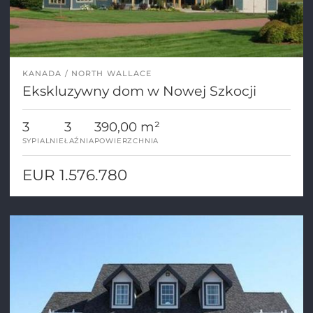
KANADA
NORTH WALLACE
Ekskluzywny dom w Nowej Szkocji
3
3
390,00 m²
SYPIALNIE
ŁAŹNIA
POWIERZCHNIA
EUR 1.576.780