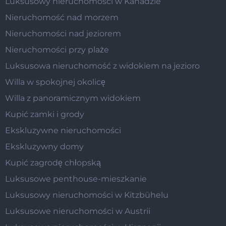
Luksusowy nieruchomości w Kanadzie
Nieruchomość nad morzem
Nieruchomości nad jeziorem
Nieruchomości przy plaże
Luksusowa nieruchomość z widokiem na jezioro
Willa w spokojnej okolicę
Willa z panoramicznym widokiem
Kupić zamki i grody
Ekskluzywne nieruchomości
Ekskluzywny domy
Kupić zagrodę chłopską
Luksusowe penthouse-mieszkanie
Luksusowy nieruchomości w Kitzbühelu
Luksusowe nieruchomości w Austrii