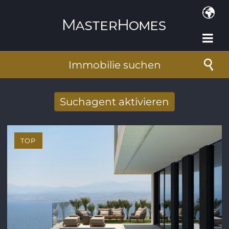
Direkt zum Inhalt
Immobilie suchen
Suchagent aktivieren
Neue Suchergebnisse per Mail erhalten
TOP
E-Mail-Adresse
*