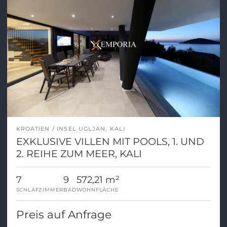
KROATIEN
INSEL UGLJAN, KALI
EXKLUSIVE VILLEN MIT POOLS, 1. UND
2. REIHE ZUM MEER, KALI
7
9
572,21 m²
SCHLAFZIMMER
BAD
WOHNFLÄCHE
Preis auf Anfrage