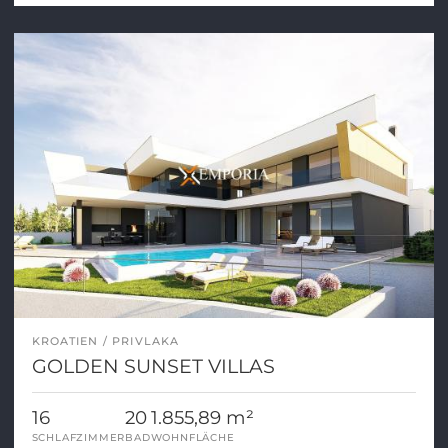
KROATIEN
PRIVLAKA
GOLDEN SUNSET VILLAS
16
20
1.855,89 m²
SCHLAFZIMMER
BAD
WOHNFLÄCHE