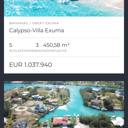
BAHAMAS
GREAT EXUMA
Calypso-Villa Exuma
5
3
450,58 m²
SCHLAFZIMMER
BAD
WOHNFLÄCHE
EUR 1.037.940