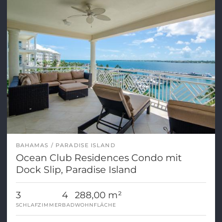
BAHAMAS
PARADISE ISLAND
Ocean Club Residences Condo mit
Dock Slip, Paradise Island
3
4
288,00 m²
SCHLAFZIMMER
BAD
WOHNFLÄCHE