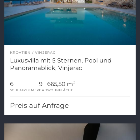
KROATIEN
VINJERAC
Luxusvilla mit 5 Sternen, Pool und
Panoramablick, Vinjerac
6
9
665,50 m²
SCHLAFZIMMER
BAD
WOHNFLÄCHE
Preis auf Anfrage