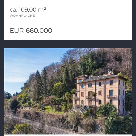
ca. 109,00 m²
WOHNFLÄCHE
EUR 660.000