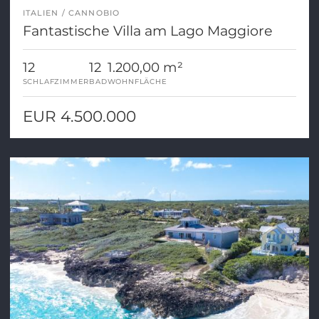
ITALIEN
CANNOBIO
Fantastische Villa am Lago Maggiore
12
12
1.200,00 m²
SCHLAFZIMMER
BAD
WOHNFLÄCHE
EUR 4.500.000