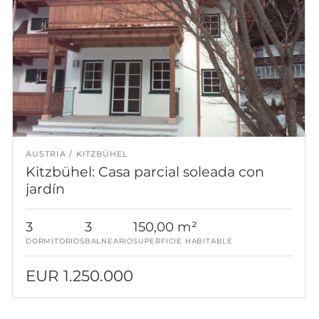
AUSTRIA
KITZBÜHEL
Kitzbühel: Casa parcial soleada con
jardín
3
3
150,00 m²
DORMITORIOS
BALNEARIO
SUPERFICIE HABITABLE
EUR 1.250.000