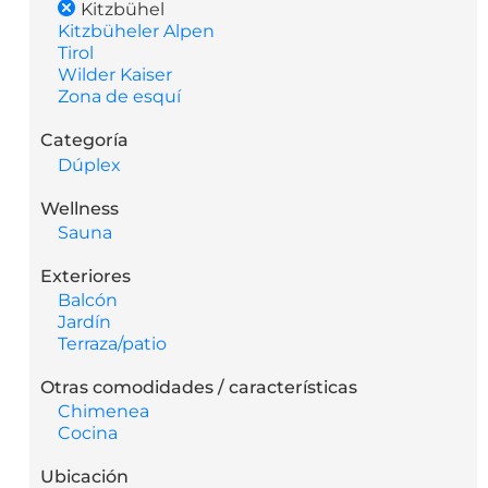
Kitzbühel
Kitzbüheler Alpen
Tirol
Wilder Kaiser
Zona de esquí
Categoría
Dúplex
Wellness
Sauna
Exteriores
Balcón
Jardín
Terraza/patio
Otras comodidades / características
Chimenea
Cocina
Ubicación