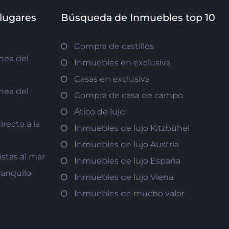
 lugares
Búsqueda de Inmuebles top 10
Compra de castillos
nea del
Inmuebles en exclusiva
Casas en exclusiva
nea del
Compra de casa de campo
Ático de lujo
recto a la
Inmuebles de lujo Kitzbühel
Inmuebles de lujo Austria
istas al mar
Inmuebles de lujo España
ranquilo
Inmuebles de lujo Viena
Inmuebles de mucho valor