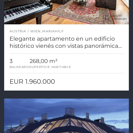
AUSTRIA
WIEN,MARIAHILF
Elegante apartamento en un edificio
histórico vienés con vistas panorámicas
y terrazas.
3
268,00 m²
BALNEARIO
SUPERFICIE HABITABLE
EUR 1.960.000