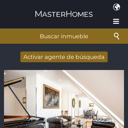
Pasar al contenido principal
Buscar inmueble
Activar agente de búsqueda
Nuevos resultados de búsqueda recibidos
por e-mail
Dirección de correo electrónico
*