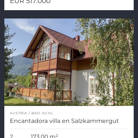
EUR 517.000
AUSTRIA
BAD ISCHL
Encantadora villa en Salzkammergut
2
173,00 m²