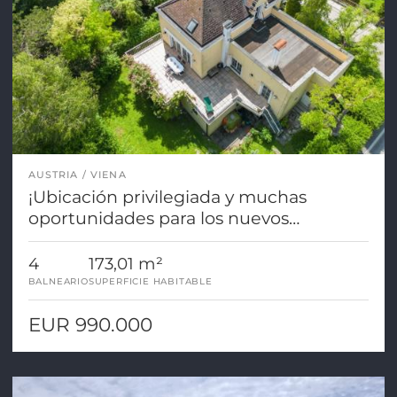
AUSTRIA
VIENA
¡Ubicación privilegiada y muchas
oportunidades para los nuevos
propietarios!
4
173,01 m²
BALNEARIO
SUPERFICIE HABITABLE
EUR 990.000