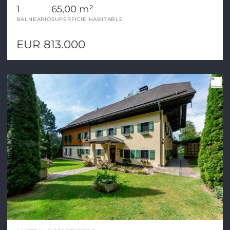
1
65,00 m²
BALNEARIO
SUPERFICIE HABITABLE
EUR 813.000