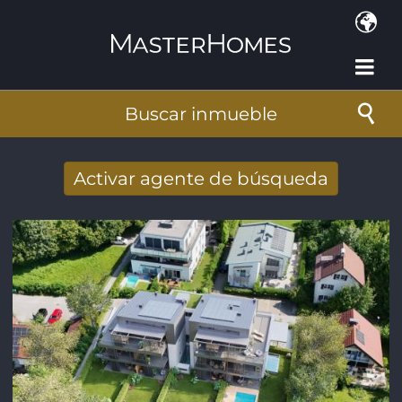
Pasar al contenido principal
Buscar inmueble
Activar agente de búsqueda
Nuevos resultados de búsqueda recibidos
por e-mail
Dirección de correo electrónico
*