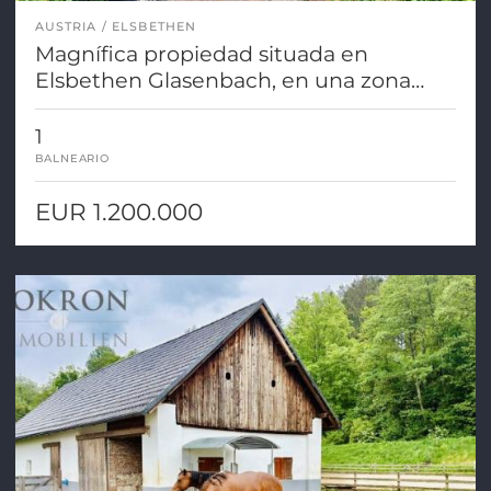
AUSTRIA
ELSBETHEN
Magnífica propiedad situada en
Elsbethen Glasenbach, en una zona
tranquila.
1
BALNEARIO
EUR 1.200.000