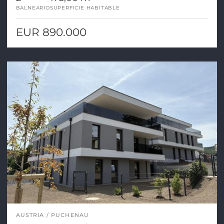
BALNEARIO
SUPERFICIE HABITABLE
EUR 890.000
AUSTRIA
PUCHENAU