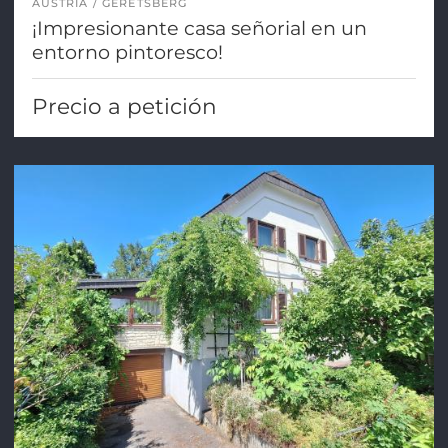
AUSTRIA
GERETSBERG
¡Impresionante casa señorial en un
entorno pintoresco!
Precio a petición