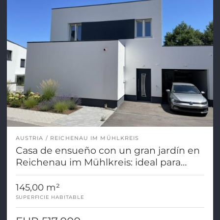
AUSTRIA
REICHENAU IM MÜHLKREIS
Casa de ensueño con un gran jardín en
Reichenau im Mühlkreis: ideal para
familias jóvenes.
145,00 m²
SUPERFICIE HABITABLE