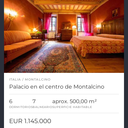
ITALIA
MONTALCINO
Palacio en el centro de Montalcino
6
7
aprox. 500,00 m²
DORMITORIOS
BALNEARIO
SUPERFICIE HABITABLE
EUR 1.145.000