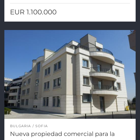
EUR 1.100.000
BULGARIA
SOFIA
Nueva propiedad comercial para la