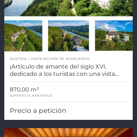
AUSTRIA
HOFKIRCHEN IM MÜHLKREIS
¡Artículo de amante del siglo XVI,
dedicado a los turistas con una vista
lejana del Danubio!
870,00 m²
SUPERFICIE HABITABLE
Precio a petición