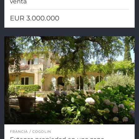
venta
EUR 3.000.000
FRANCIA
COGOLIN