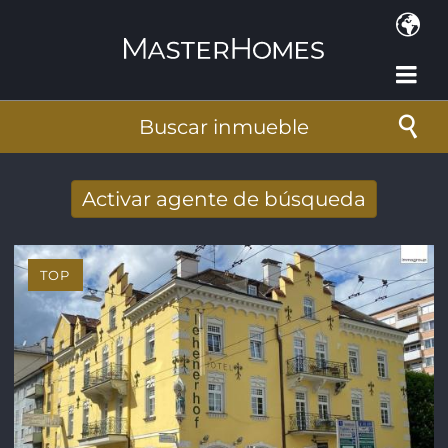
Pasar al contenido principal
Buscar inmueble
Activar agente de búsqueda
Nuevos resultados de búsqueda recibidos
por e-mail
TOP
Dirección de correo electrónico
*