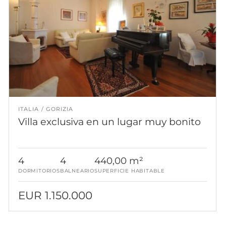
ITALIA
GORIZIA
Villa exclusiva en un lugar muy bonito
4
4
440,00 m²
DORMITORIOS
BALNEARIO
SUPERFICIE HABITABLE
EUR 1.150.000