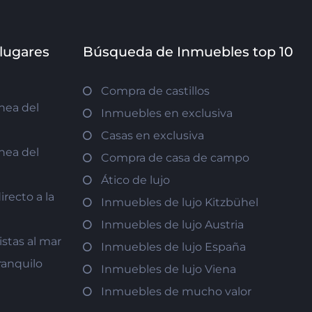
 lugares
Búsqueda de Inmuebles top 10
Compra de castillos
nea del
Inmuebles en exclusiva
Casas en exclusiva
nea del
Compra de casa de campo
Ático de lujo
recto a la
Inmuebles de lujo Kitzbühel
Inmuebles de lujo Austria
istas al mar
Inmuebles de lujo España
ranquilo
Inmuebles de lujo Viena
Inmuebles de mucho valor