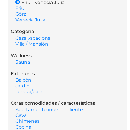
Friuli-Venecia Julia
Friuli
Görz
Venecia Julia
Categoría
Casa vacacional
Villa / Mansión
Wellness
Sauna
Exteriores
Balcón
Jardín
Terraza/patio
Otras comodidades / características
Apartamento independiente
Cava
Chimenea
Cocina