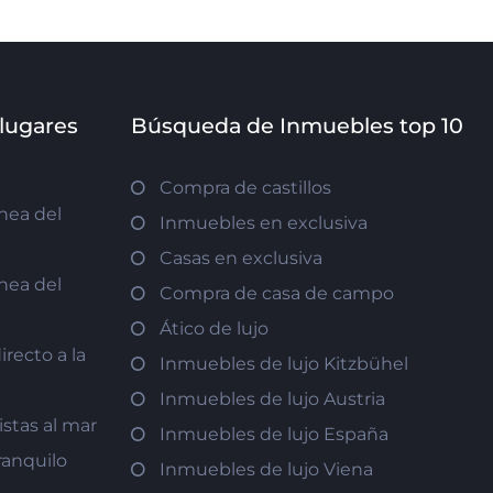
 lugares
Búsqueda de Inmuebles top 10
Compra de castillos
nea del
Inmuebles en exclusiva
Casas en exclusiva
nea del
Compra de casa de campo
Ático de lujo
recto a la
Inmuebles de lujo Kitzbühel
Inmuebles de lujo Austria
istas al mar
Inmuebles de lujo España
ranquilo
Inmuebles de lujo Viena