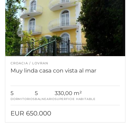
CROACIA
LOVRAN
Muy linda casa con vista al mar
5
5
330,00 m²
DORMITORIOS
BALNEARIO
SUPERFICIE HABITABLE
EUR 650.000