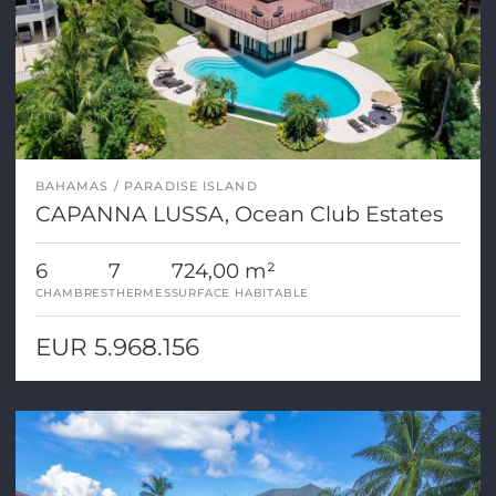
BAHAMAS
PARADISE ISLAND
CAPANNA LUSSA, Ocean Club Estates
6
7
724,00 m²
CHAMBRES
THERMES
SURFACE HABITABLE
EUR 5.968.156