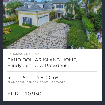
BAHAMAS
NASSAU
SAND DOLLAR ISLAND HOME,
Sandyport, New Providence
4
5
418,00 m²
CHAMBRES
THERMES
SURFACE HABITABLE
EUR 1.210.930