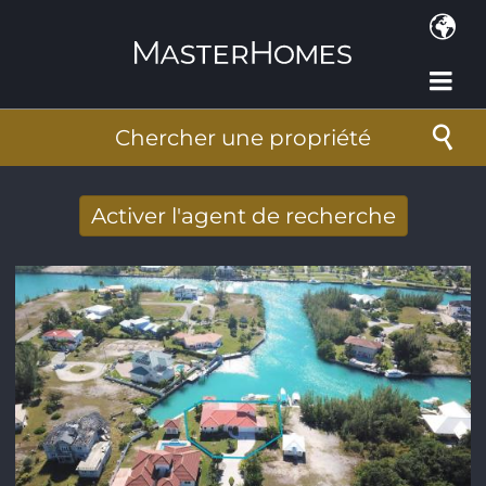
Aller au contenu principal
Chercher une propriété
Activer l'agent de recherche
Nouveaux résultats de recherche reçus
par Email
Adresse de courriel
*