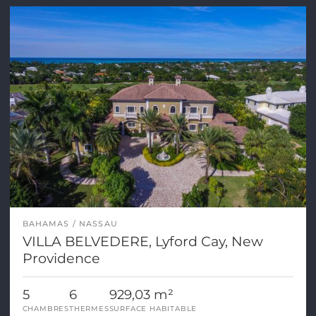
BAHAMAS
NASSAU
VILLA BELVEDERE, Lyford Cay, New
Providence
5
6
929,03 m²
CHAMBRES
THERMES
SURFACE HABITABLE