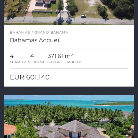
BAHAMAS
GRAND BAHAMA
Bahamas Accueil
4
4
371,61 m²
CHAMBRES
THERMES
SURFACE HABITABLE
EUR 601.140