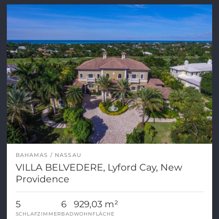
BAHAMAS
NASSAU
VILLA BELVEDERE, Lyford Cay, New
Providence
5
6
929,03 m²
SCHLAFZIMMER
BAD
WOHNFLÄCHE