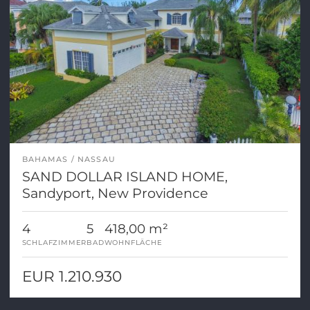
BAHAMAS
NASSAU
SAND DOLLAR ISLAND HOME,
Sandyport, New Providence
4
5
418,00 m²
SCHLAFZIMMER
BAD
WOHNFLÄCHE
EUR 1.210.930