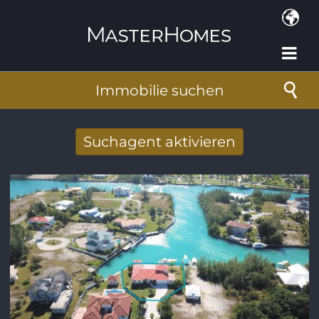
Direkt zum Inhalt
Immobilie suchen
Suchagent aktivieren
Neue Suchergebnisse per Mail erhalten
E-Mail-Adresse
*