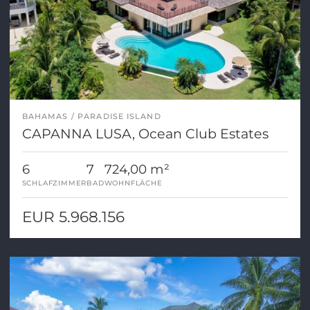
BAHAMAS
PARADISE ISLAND
CAPANNA LUSA, Ocean Club Estates
6
7
724,00 m²
SCHLAFZIMMER
BAD
WOHNFLÄCHE
EUR 5.968.156