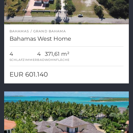
BAHAMAS
GRAND BAHAMA
Bahamas West Home
4
4
371,61 m²
SCHLAFZIMMER
BAD
WOHNFLÄCHE
EUR 601.140