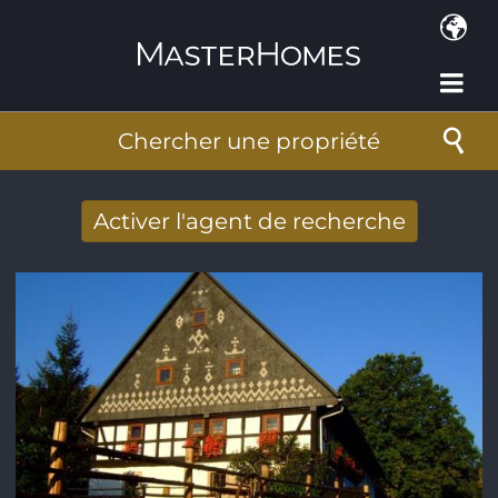
Aller au contenu principal
Chercher une propriété
Activer l'agent de recherche
Nouveaux résultats de recherche reçus
par Email
Adresse de courriel
*