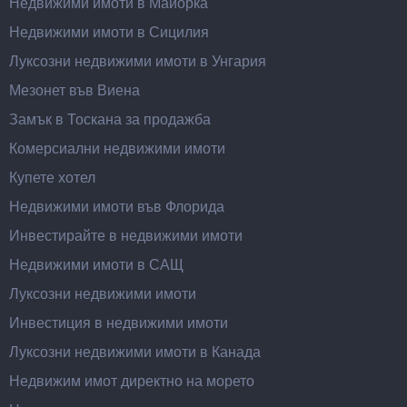
Недвижими имоти в Майорка
Недвижими имоти в Сицилия
Луксозни недвижими имоти в Унгария
Мезонет във Виена
Замък в Тоскана за продажба
Комерсиални недвижими имоти
Купете хотел
Недвижими имоти във Флорида
Инвестирайте в недвижими имоти
Недвижими имоти в САЩ
Луксозни недвижими имоти
Инвестиция в недвижими имоти
Луксозни недвижими имоти в Канада
Недвижим имот директно на морето