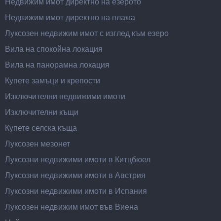
Недвижим имот директно на езерото
Недвижим имот директно на плажа
Луксозен недвижим имот с изглед към езеро
Вила на спокойна локация
Вила на панорамна локация
Купете замъци и крепости
Изключителни недвижими имоти
Изключителни къщи
Купете селска къща
Луксозен мезонет
Луксозни недвижими имоти в Китцбюел
Луксозни недвижими имоти в Австрия
Луксозни недвижими имоти в Испания
Луксозен недвижим имот във Виена