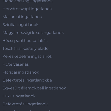
Franciaországi ingatlanok
Horvátországi ingatlanok
Mallorcai ingatlanok
Szicíliai ingatlanok
Magyarországi luxusingatlanok
Bécsi penthouse-lakás
Toszkánai kastély eladó
Kereskedelmi ingatlanok
Hotelvásárlás
Floridai ingatlanok
Befektetés ingatlanokba
Egyesült államokbeli ingatlanok
Luxusingatlanok
Befektetési ingatlanok