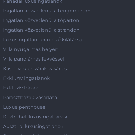
Kanadai luxusingatlanok
Ingatlan közvetlenül a tengerparton
Ingatlan közvetlenül a tóparton
Ingatlan közvetlenül a strandon
Luxusingatlan tóra néző kilátással
Villa nyugalmas helyen
Villa panorámás fekvéssel
Kastélyok és várak vásárlása
Exkluzív ingatlanok
Exkluzív házak
Parasztházak vásárlása
Luxus penthouse
Kitzbüheli luxusingatlanok
Ausztriai luxusingatlanok