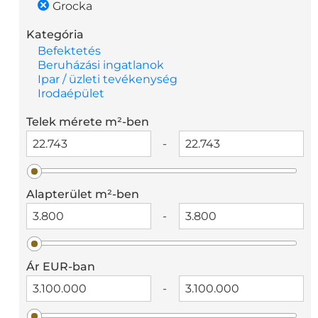
Grocka
Kategória
Befektetés
Beruházási ingatlanok
Ipar / üzleti tevékenység
Irodaépület
Telek mérete m²-ben
-
Alapterület m²-ben
-
Ár EUR-ban
-