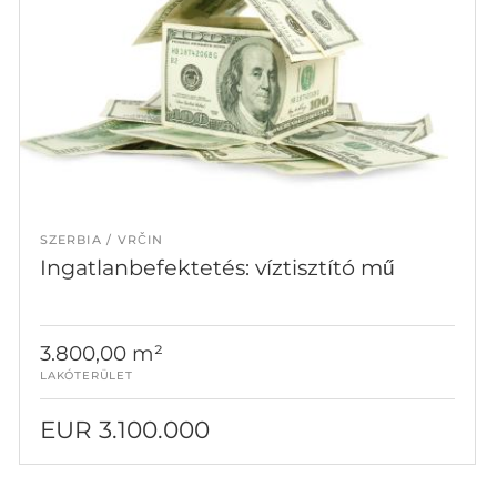
SZERBIA
VRČIN
Ingatlanbefektetés: víztisztító mű
3.800,00 m²
LAKÓTERÜLET
EUR 3.100.000