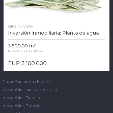
SERBIA
VRČIN
Inversión inmobiliaria: Planta de agua
3.800,00 m²
SUPERFICIE HABITABLE
EUR 3.100.000
Casas Exclusivas España
Inmuebles exclusivos Italia
Inmuebles Francia
Inmuebles Croacia