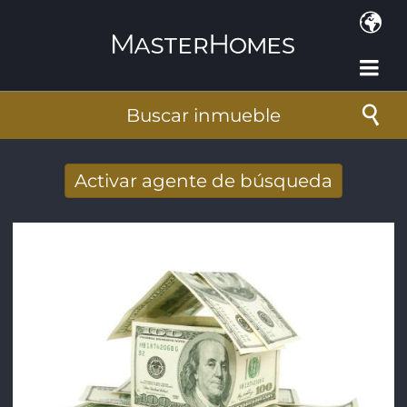
Pasar al contenido principal
Buscar inmueble
Activar agente de búsqueda
Nuevos resultados de búsqueda recibidos
por e-mail
Dirección de correo electrónico
*