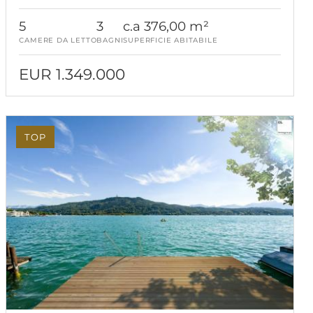
5
3
c.a 376,00 m²
CAMERE DA LETTO
BAGNI
SUPERFICIE ABITABILE
EUR 1.349.000
TOP