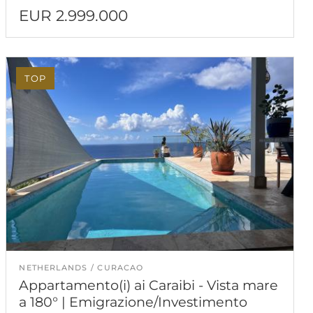
EUR 2.999.000
TOP
NETHERLANDS
CURACAO
Appartamento(i) ai Caraibi - Vista mare
a 180° | Emigrazione/Investimento