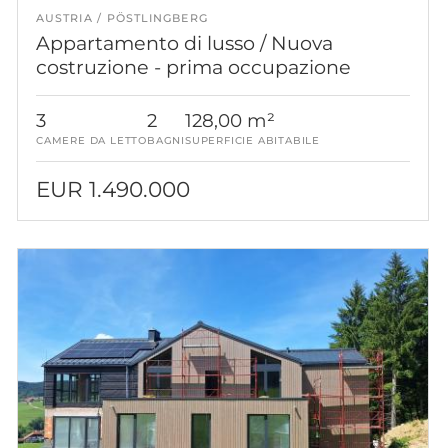
AUSTRIA
PÖSTLINGBERG
Appartamento di lusso / Nuova
costruzione - prima occupazione
3
2
128,00 m²
CAMERE DA LETTO
BAGNI
SUPERFICIE ABITABILE
EUR 1.490.000