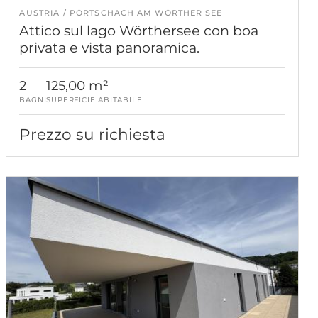
AUSTRIA
PÖRTSCHACH AM WÖRTHER SEE
Attico sul lago Wörthersee con boa
privata e vista panoramica.
2
125,00 m²
BAGNI
SUPERFICIE ABITABILE
Prezzo su richiesta