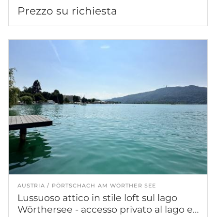
Prezzo su richiesta
AUSTRIA
PÖRTSCHACH AM WÖRTHER SEE
Lussuoso attico in stile loft sul lago
Wörthersee - accesso privato al lago e