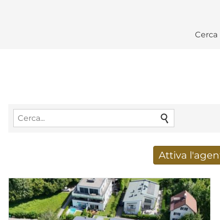
Cerca
Attiva l'agen
Ricevere nuovi risultat
Indirizzo e-mail
*