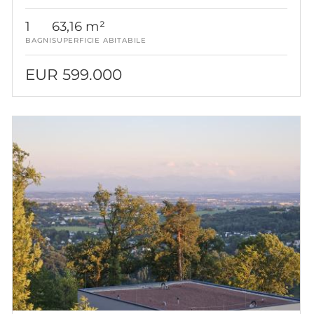
vista panoramica
1
63,16 m²
BAGNI
SUPERFICIE ABITABILE
EUR 599.000