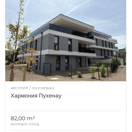
АВСТРИЯ
PUCHENAU
Хармония Пухенау
82,00 m²
ЖИЛИЩНА ПЛОЩ