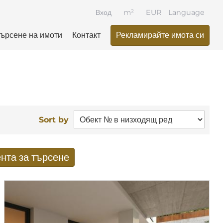
Вход
m²
EUR
Language
ърсене на имоти
Контакт
Рекламирайте имота си
Sort by
нта за търсене
ати от търсенето по имейл