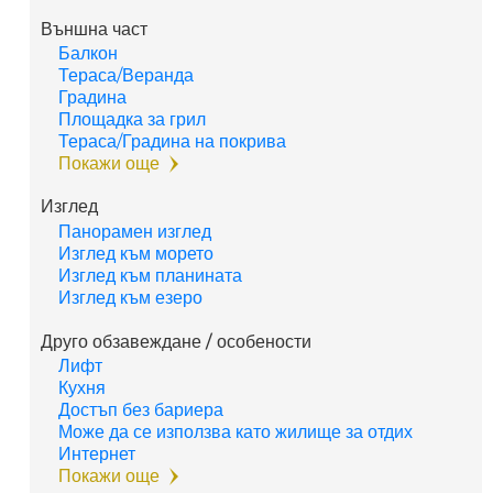
Външна част
Балкон
Тераса/Веранда
Градина
Площадка за грил
Тераса/Градина на покрива
Покажи още
Изглед
Панорамен изглед
Изглед към морето
Изглед към планината
Изглед към езеро
Друго обзавеждане / особености
Лифт
Кухня
Достъп без бариера
Може да се използва като жилище за отдих
Интернет
Покажи още