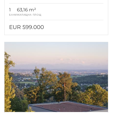
и панорамна гледка
1
63,16 m²
БАНИ
ЖИЛИЩНА ПЛОЩ
EUR 599.000