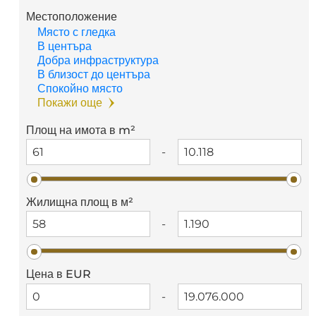
Местоположение
Място с гледка
В центъра
Добра инфраструктура
В близост до центъра
Спокойно място
Покажи още
Площ на имота в m²
-
Жилищна площ в м²
-
Цена в EUR
-