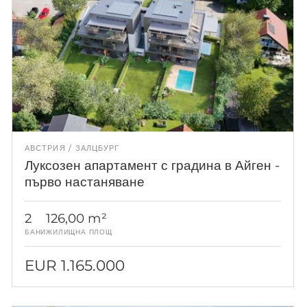
АВСТРИЯ
ЗАЛЦБУРГ
Луксозен апартамент с градина в Айген -
първо настаняване
2
126,00 m²
БАНИ
ЖИЛИЩНА ПЛОЩ
EUR 1.165.000