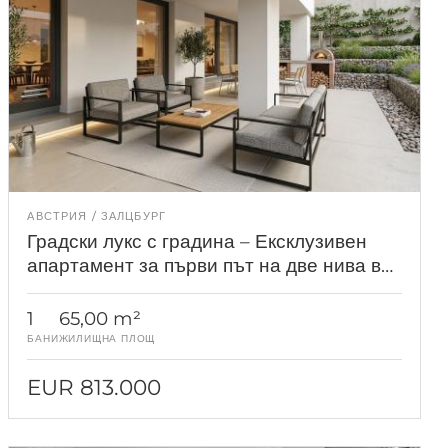
АВСТРИЯ
ЗАЛЦБУРГ
Градски лукс с градина – Ексклузивен
апартамент за първи път на две нива в
Залцбург
1
65,00 m²
БАНИ
ЖИЛИЩНА ПЛОЩ
EUR 813.000