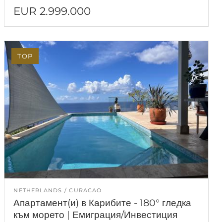
EUR 2.999.000
TOP
NETHERLANDS
CURACAO
Апартамент(и) в Карибите - 180° гледка
към морето | Емиграция/Инвестиция