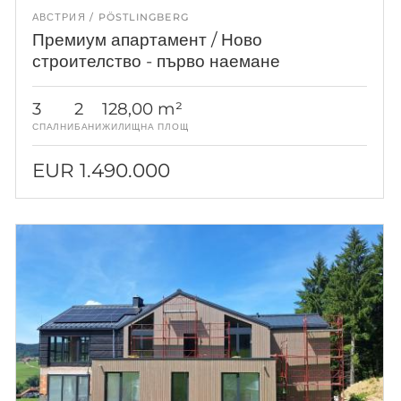
АВСТРИЯ
PÖSTLINGBERG
Премиум апартамент / Ново
строителство - първо наемане
3
2
128,00 m²
СПАЛНИ
БАНИ
ЖИЛИЩНА ПЛОЩ
EUR 1.490.000