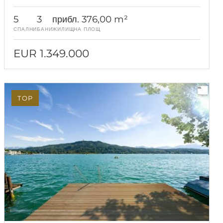
5
3
прибл. 376,00 m²
СПАЛНИ
БАНИ
ЖИЛИЩНА ПЛОЩ
EUR 1.349.000
TOP