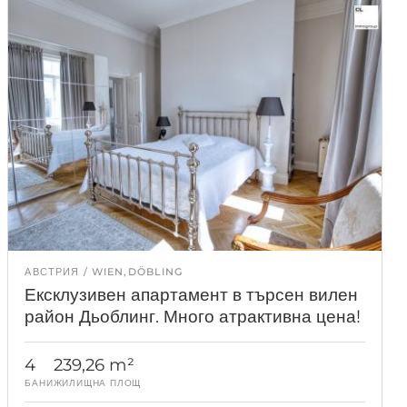
АВСТРИЯ
WIEN,DÖBLING
Ексклузивен апартамент в търсен вилен
район Дьоблинг. Много атрактивна цена!
4
239,26 m²
БАНИ
ЖИЛИЩНА ПЛОЩ