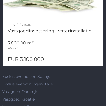
SERVIË
VRČIN
Vastgoedinvestering: waterinstallatie
3.800,00 m²
WONEN
EUR 3.100.000
Exclusieve huizen Spanje
Exclusieve woningen Italië
Vastgoed Frankrijk
Vastgoed Kroatië