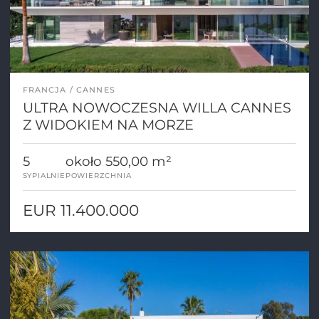
FRANCJA
CANNES
ULTRA NOWOCZESNA WILLA CANNES
Z WIDOKIEM NA MORZE
5
około 550,00 m²
SYPIALNIE
POWIERZCHNIA
EUR 11.400.000