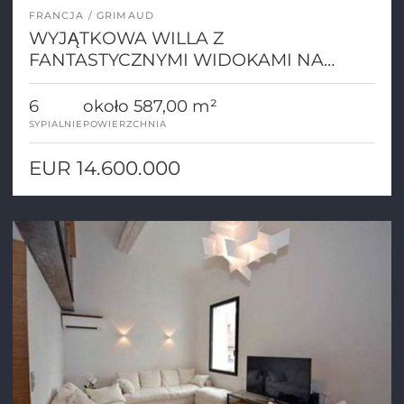
FRANCJA
GRIMAUD
WYJĄTKOWA WILLA Z
FANTASTYCZNYMI WIDOKAMI NA
ZATOKĘ SAINT TROPEZ
6
około 587,00 m²
SYPIALNIE
POWIERZCHNIA
EUR 14.600.000