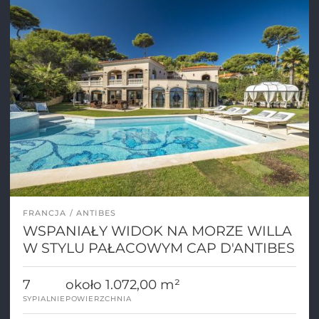
FRANCJA
ANTIBES
WSPANIAŁY WIDOK NA MORZE WILLA
W STYLU PAŁACOWYM CAP D'ANTIBES
7
około 1.072,00 m²
SYPIALNIE
POWIERZCHNIA