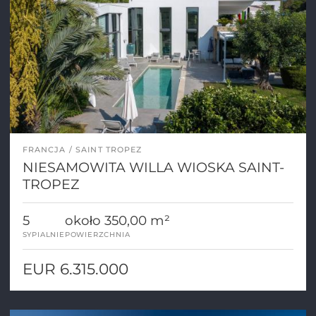
FRANCJA
SAINT TROPEZ
NIESAMOWITA WILLA WIOSKA SAINT-
TROPEZ
5
około 350,00 m²
SYPIALNIE
POWIERZCHNIA
EUR 6.315.000