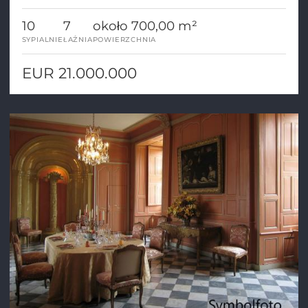
10
7
około 700,00 m²
SYPIALNIE
ŁAŹNIA
POWIERZCHNIA
EUR 21.000.000