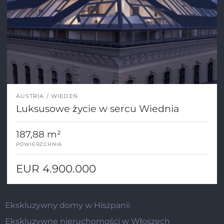
AUSTRIA
WIEDEŃ
Luksusowe życie w sercu Wiednia
187,88 m²
POWIERZCHNIA
EUR 4.900.000
Ekskluzywny domy w Hiszpanii
Ekskluzywne nieruchomości w Włoszech