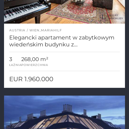
AUSTRIA
WIEN,MARIAHILF
Elegancki apartament w zabytkowym
wiedeńskim budynku z
panoramicznym widokiem i tarasami
3
268,00 m²
ŁAŹNIA
POWIERZCHNIA
EUR 1.960.000