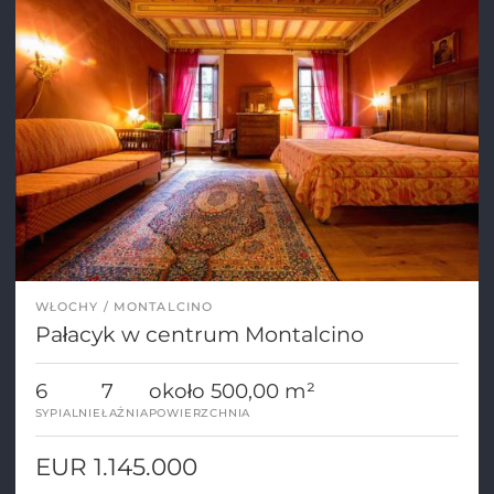
WŁOCHY
MONTALCINO
Pałacyk w centrum Montalcino
6
7
około 500,00 m²
SYPIALNIE
ŁAŹNIA
POWIERZCHNIA
EUR 1.145.000