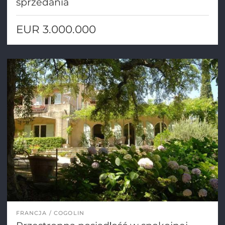
sprzedania
EUR 3.000.000
FRANCJA
COGOLIN