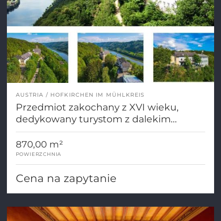
AUSTRIA
HOFKIRCHEN IM MÜHLKREIS
Przedmiot zakochany z XVI wieku,
dedykowany turystom z dalekim
widokiem na Dunaj!
870,00 m²
POWIERZCHNIA
Cena na zapytanie