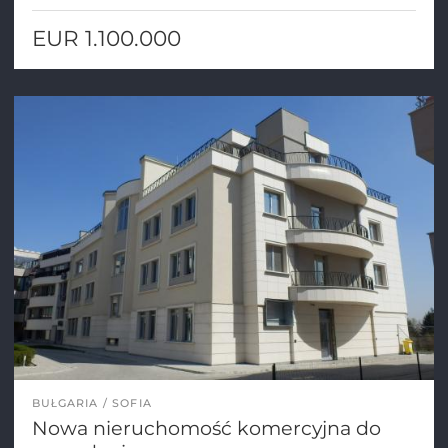
EUR 1.100.000
BUŁGARIA
SOFIA
Nowa nieruchomość komercyjna do