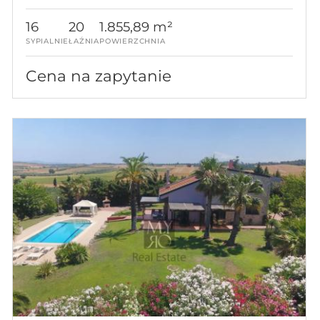
16
20
1.855,89 m²
SYPIALNIE
ŁAŹNIA
POWIERZCHNIA
Cena na zapytanie