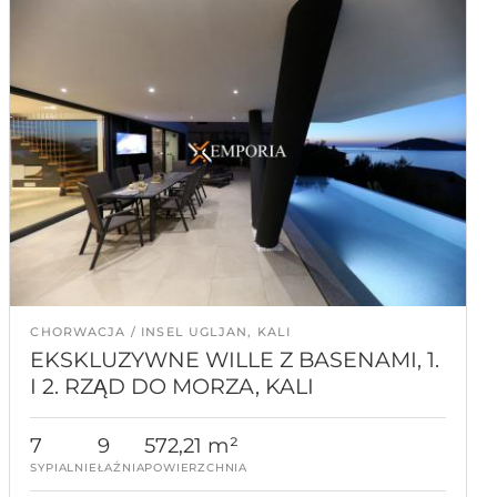
CHORWACJA
INSEL UGLJAN, KALI
EKSKLUZYWNE WILLE Z BASENAMI, 1.
I 2. RZĄD DO MORZA, KALI
7
9
572,21 m²
SYPIALNIE
ŁAŹNIA
POWIERZCHNIA