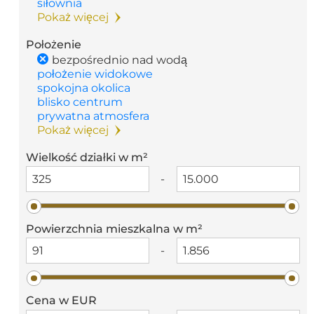
siłownia
Pokaż więcej
Położenie
bezpośrednio nad wodą
położenie widokowe
spokojna okolica
blisko centrum
prywatna atmosfera
Pokaż więcej
Wielkość działki w m²
-
Powierzchnia mieszkalna w m²
-
Cena w EUR