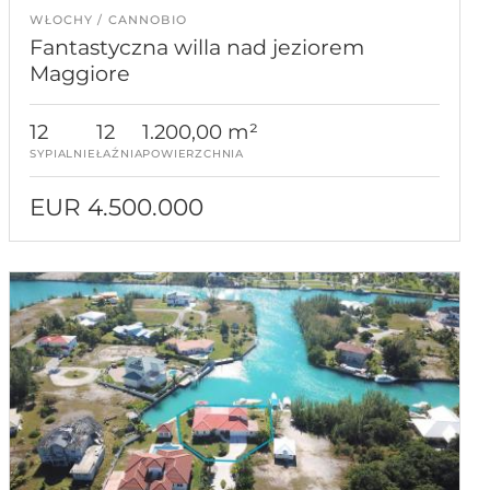
WŁOCHY
CANNOBIO
Fantastyczna willa nad jeziorem
Maggiore
12
12
1.200,00 m²
SYPIALNIE
ŁAŹNIA
POWIERZCHNIA
EUR 4.500.000