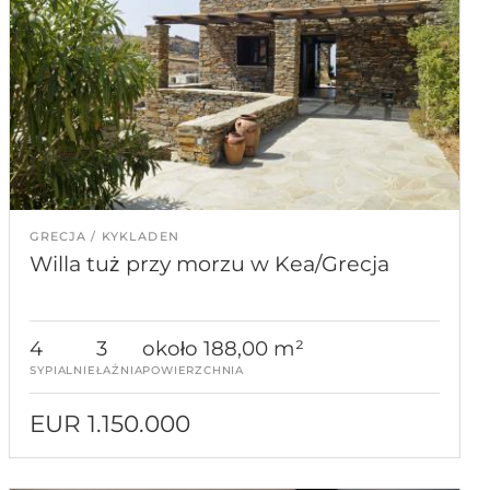
GRECJA
KYKLADEN
Willa tuż przy morzu w Kea/Grecja
4
3
około 188,00 m²
SYPIALNIE
ŁAŹNIA
POWIERZCHNIA
EUR 1.150.000