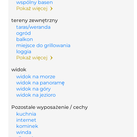
wspólny basen
Pokaż więcej
tereny zewnętrzny
taras/weranda
ogród
balkon
miejsce do grillowania
loggia
Pokaż więcej
widok
widok na morze
widok na panoramę
widok na góry
widok na jezioro
Pozostałe wyposażenie / cechy
kuchnia
internet
kominek
winda