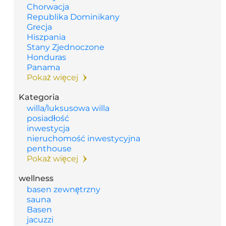
Chorwacja
Republika Dominikany
Grecja
Hiszpania
Stany Zjednoczone
Honduras
Panama
Pokaż więcej
Kategoria
willa/luksusowa willa
posiadłość
inwestycja
nieruchomość inwestycyjna
penthouse
Pokaż więcej
wellness
basen zewnętrzny
sauna
Basen
jacuzzi