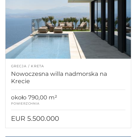
GRECJA
KRETA
Nowoczesna willa nadmorska na
Krecie
około 790,00 m²
POWIERZCHNIA
EUR 5.500.000