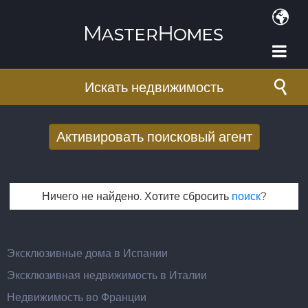
Перейти к основному содержанию
Искать недвижимость
Активировать поисковый агент
Получать новые результаты поиска по
электронной почте
Ничего не найдено. Хотите сбросить
поиск
?
E-mail адрес
*
Эксклюзивные дома в Испании
Эксклюзивная недвижимость в Италии
Недвижимость во Франции