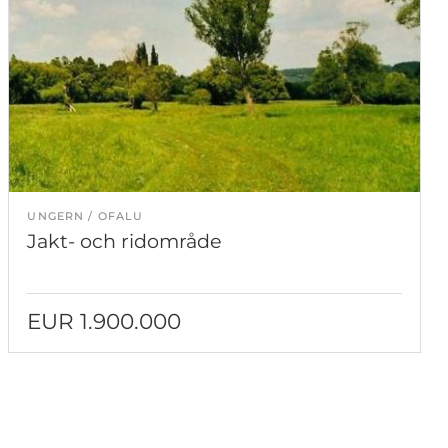
UNGERN
OFALU
Jakt- och ridområde
EUR 1.900.000