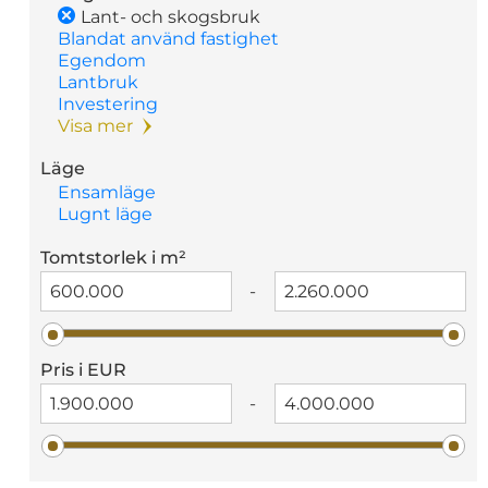
Lant- och skogsbruk
Blandat använd fastighet
Egendom
Lantbruk
Investering
Visa mer
Läge
Ensamläge
Lugnt läge
Tomtstorlek i m²
-
Pris i EUR
-