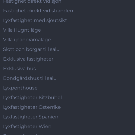
Fastighet direkt vid sjön
Fastighet direkt vid stranden
Lyxfastighet med sjöutsikt
Villa i lugnt läge
Villa i panoramaläge
Slott och borgar till salu
Exklusiva fastigheter
Exklusiva hus
Bondgårdshus till salu
Lyxpenthouse
Lyxfastigheter Kitzbühel
Lyxfastigheter Österrike
Lyxfastigheter Spanien
Lyxfastigheter Wien