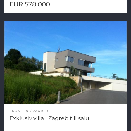
EUR 578.000
KROATIEN
ZAGREB
Exklusiv villa i Zagreb till salu