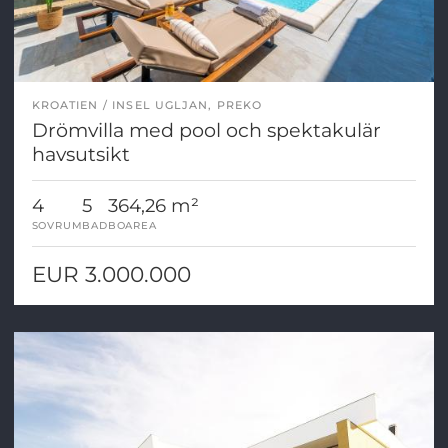
KROATIEN
INSEL UGLJAN, PREKO
Drömvilla med pool och spektakulär
havsutsikt
4
5
364,26 m²
SOVRUM
BAD
BOAREA
EUR 3.000.000