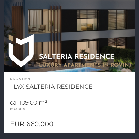
KROATIEN
- LYX SALTERIA RESIDENCE -
ca. 109,00 m²
BOAREA
EUR 660.000