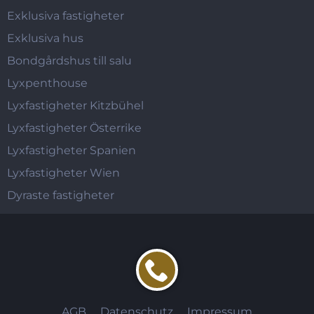
Exklusiva fastigheter
Exklusiva hus
Bondgårdshus till salu
Lyxpenthouse
Lyxfastigheter Kitzbühel
Lyxfastigheter Österrike
Lyxfastigheter Spanien
Lyxfastigheter Wien
Dyraste fastigheter
AGB
Datenschutz
Impressum