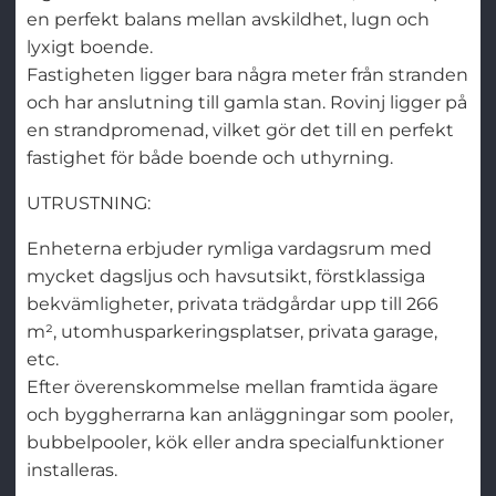
en perfekt balans mellan avskildhet, lugn och
lyxigt boende.
Fastigheten ligger bara några meter från stranden
och har anslutning till gamla stan. Rovinj ligger på
en strandpromenad, vilket gör det till en perfekt
fastighet för både boende och uthyrning.
UTRUSTNING:
Enheterna erbjuder rymliga vardagsrum med
mycket dagsljus och havsutsikt, förstklassiga
bekvämligheter, privata trädgårdar upp till 266
m², utomhusparkeringsplatser, privata garage,
etc.
Efter överenskommelse mellan framtida ägare
och byggherrarna kan anläggningar som pooler,
bubbelpooler, kök eller andra specialfunktioner
installeras.