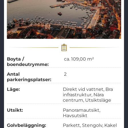
Boyta /
ca. 109,00 m²
boendeutrymme:
Antal
2
parkeringsplatser:
Läge:
Direkt vid vattnet
Bra
infrastruktur
Nära
centrum
Utsiktsläge
Utsikt:
Panoramautsikt
Havsutsikt
Golvbeläggning:
Parkett
Stengolv
Kakel