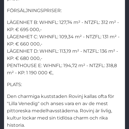
FÖRSÄLJNINGSPRISER:
LÄGENHET B: WHNFL: 127,74 m² - NTZFL: 312 m² -
KP: € 695 000,-
LÄGENHET C: WHNFL: 109,34 m² - NTZFL: 131 m² -
KP: € 660 000,-
LÄGENHET D: WHNFL: 113,19 m² - NTZFL: 136 m² -
KP: € 680 000,-
PENTHOUSE E: WHNFL: 194,72 m² - NTZFL: 318,8
m² - KP: 1 190 000 €,
PLATS:
Den charmiga kuststaden Rovinj kallas ofta för
"Lilla Venedig" och anses vara en av de mest
pittoreska medelhavsstäderna. Rovinj är livlig,
kultur lockar med sin tidlösa charm och rika
historia.