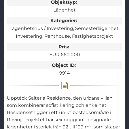
Objekttyp:
Lägenhet
Kategorier:
Lägenhetshus / Investering
Semesterlägenhet
Investering
Penthouse
Fastighetsprojekt
Pris:
EUR 660.000
Object ID:
9914
Upptäck Salteria Residence, den urbana villan
som kombinerar sofistikering och enkelhet.
Residenset ligger i ett unikt bostadsområde i
Rovinj. Projektet har sex noggrant designade
lägenheter i storlek från 92 till 199 m², som skapar