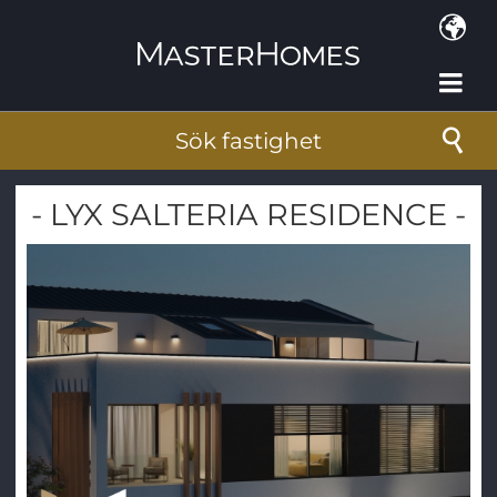
Hoppa till huvudinnehåll
Sök fastighet
- LYX SALTERIA RESIDENCE -