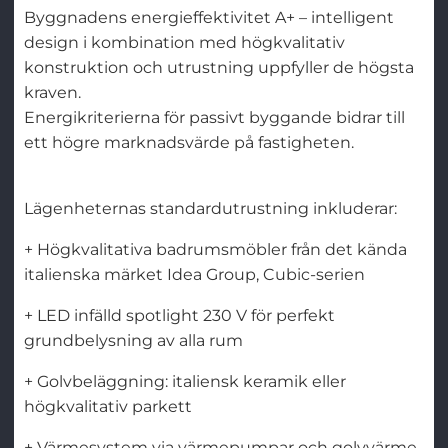
Byggnadens energieffektivitet A+ – intelligent
design i kombination med högkvalitativ
konstruktion och utrustning uppfyller de högsta
kraven.
Energikriterierna för passivt byggande bidrar till
ett högre marknadsvärde på fastigheten.
Lägenheternas standardutrustning inkluderar:
+ Högkvalitativa badrumsmöbler från det kända
italienska märket Idea Group, Cubic-serien
+ LED infälld spotlight 230 V för perfekt
grundbelysning av alla rum
+ Golvbeläggning: italiensk keramik eller
högkvalitativ parkett
+ Värmesystem via värmepumpar och golvvärme