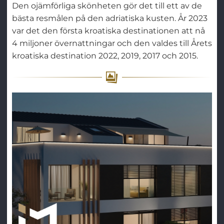
Den ojämförliga skönheten gör det till ett av de
bästa resmålen på den adriatiska kusten. År 2023
var det den första kroatiska destinationen att nå
4 miljoner övernattningar och den valdes till Årets
kroatiska destination 2022, 2019, 2017 och 2015.