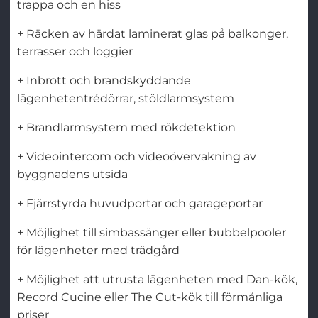
trappa och en hiss
+ Räcken av härdat laminerat glas på balkonger,
terrasser och loggier
+ Inbrott och brandskyddande
lägenhetentrédörrar, stöldlarmsystem
+ Brandlarmsystem med rökdetektion
+ Videointercom och videoövervakning av
byggnadens utsida
+ Fjärrstyrda huvudportar och garageportar
+ Möjlighet till simbassänger eller bubbelpooler
för lägenheter med trädgård
+ Möjlighet att utrusta lägenheten med Dan-kök,
Record Cucine eller The Cut-kök till förmånliga
priser