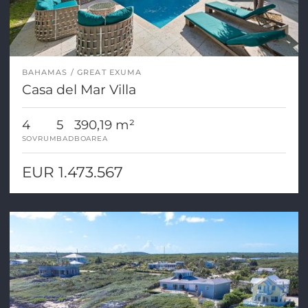
BAHAMAS
GREAT EXUMA
Casa del Mar Villa
4
5
390,19 m²
SOVRUM
BAD
BOAREA
EUR 1.473.567