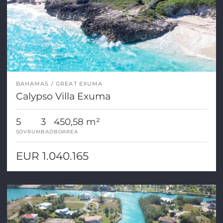
BAHAMAS
GREAT EXUMA
Calypso Villa Exuma
5
3
450,58 m²
SOVRUM
BAD
BOAREA
EUR 1.040.165