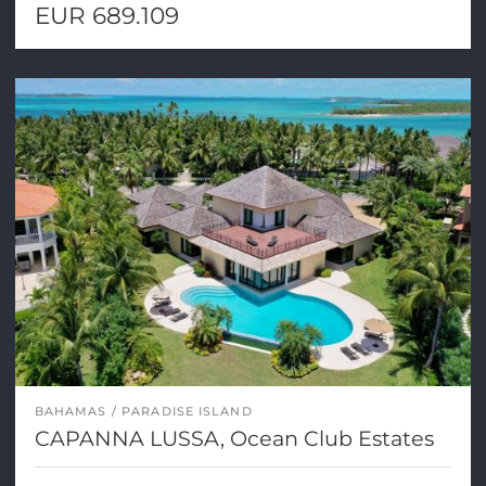
EUR 689.109
BAHAMAS
PARADISE ISLAND
CAPANNA LUSSA, Ocean Club Estates