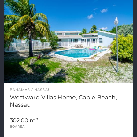
BAHAMAS
NASSAU
Westward Villas Home, Cable Beach,
Nassau
302,00 m²
BOAREA