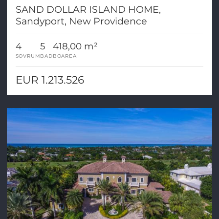
SAND DOLLAR ISLAND HOME,
Sandyport, New Providence
4
5
418,00 m²
SOVRUM
BAD
BOAREA
EUR 1.213.526