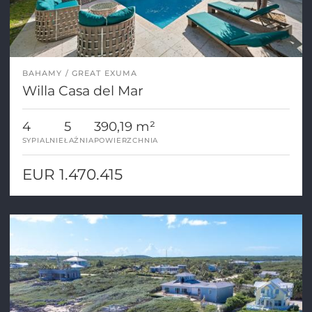
BAHAMY
GREAT EXUMA
Willa Casa del Mar
4
5
390,19 m²
SYPIALNIE
ŁAŹNIA
POWIERZCHNIA
EUR 1.470.415