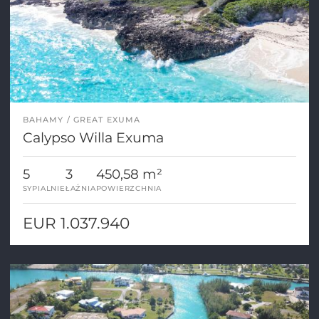
BAHAMY
GREAT EXUMA
Calypso Willa Exuma
5
3
450,58 m²
SYPIALNIE
ŁAŹNIA
POWIERZCHNIA
EUR 1.037.940