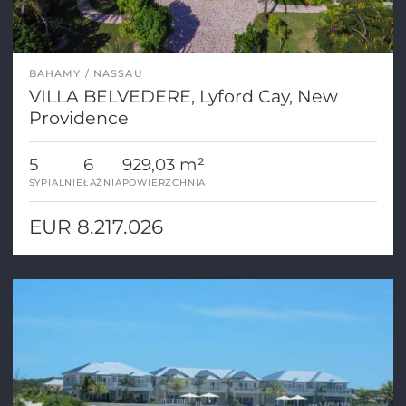
BAHAMY
NASSAU
VILLA BELVEDERE, Lyford Cay, New
Providence
5
6
929,03 m²
SYPIALNIE
ŁAŹNIA
POWIERZCHNIA
EUR 8.217.026