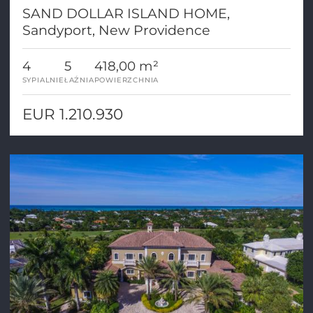
SAND DOLLAR ISLAND HOME,
Sandyport, New Providence
4
5
418,00 m²
SYPIALNIE
ŁAŹNIA
POWIERZCHNIA
EUR 1.210.930