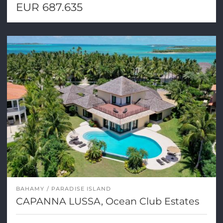
EUR 687.635
BAHAMY
PARADISE ISLAND
CAPANNA LUSSA, Ocean Club Estates