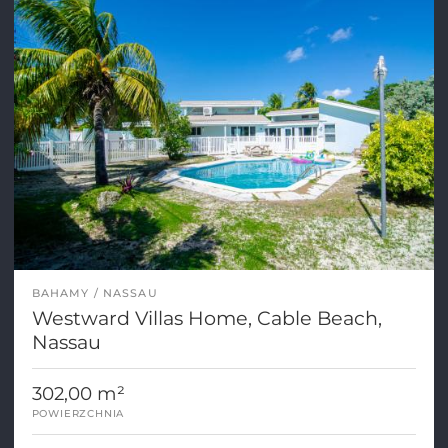
BAHAMY
NASSAU
Westward Villas Home, Cable Beach,
Nassau
302,00 m²
POWIERZCHNIA