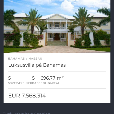
BAHAMAS
NASSAU
Luksusvilla på Bahamas
5
5
696,77 m²
SOVEVÆRELSER
BADE
BOLIGAREAL
EUR 7.568.314