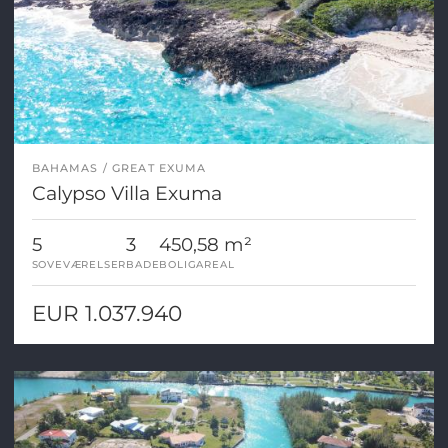
BAHAMAS
GREAT EXUMA
Calypso Villa Exuma
5
3
450,58 m²
SOVEVÆRELSER
BADE
BOLIGAREAL
EUR 1.037.940