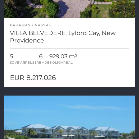
BAHAMAS
NASSAU
VILLA BELVEDERE, Lyford Cay, New
Providence
5
6
929,03 m²
SOVEVÆRELSER
BADE
BOLIGAREAL
EUR 8.217.026