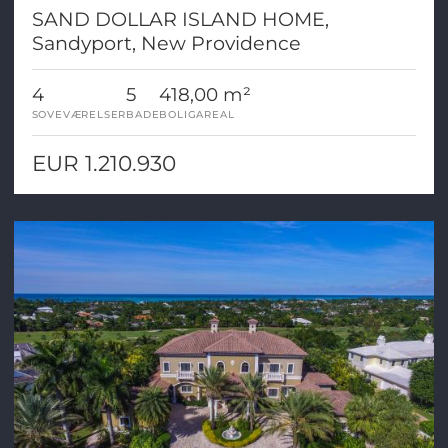
SAND DOLLAR ISLAND HOME,
Sandyport, New Providence
4
5
418,00 m²
SOVEVÆRELSER
BADE
BOLIGAREAL
EUR 1.210.930