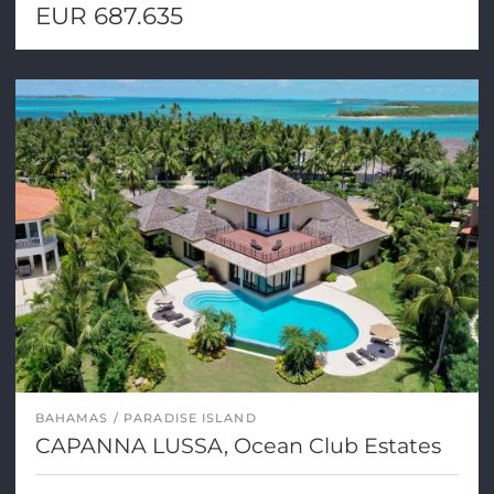
EUR 687.635
BAHAMAS
PARADISE ISLAND
CAPANNA LUSSA, Ocean Club Estates