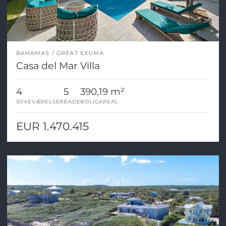
BAHAMAS
GREAT EXUMA
Casa del Mar Villa
4
5
390,19 m²
SOVEVÆRELSER
BADE
BOLIGAREAL
EUR 1.470.415