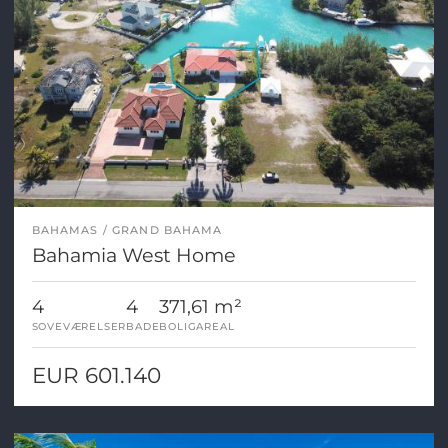
BAHAMAS
GRAND BAHAMA
Bahamia West Home
4
4
371,61 m²
SOVEVÆRELSER
BADE
BOLIGAREAL
EUR 601.140