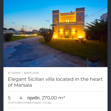
ИТАЛИЯ
МАРСАЛА
Elegant Sicilian villa located in the heart
of Marsala
5
4
прибл. 270,00 m²
СПАЛНИ
БАНИ
ЖИЛИЩНА ПЛОЩ