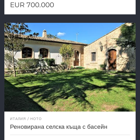
EUR 700.000
ИТАЛИЯ
НОТО
Реновирана селска къща с басейн