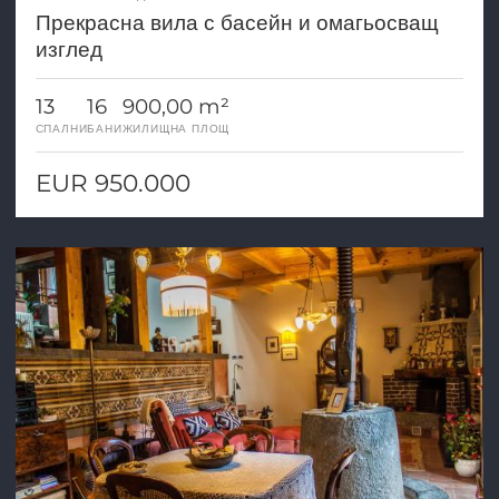
Прекрасна вила с басейн и омагьосващ
изглед
13
16
900,00 m²
СПАЛНИ
БАНИ
ЖИЛИЩНА ПЛОЩ
EUR 950.000