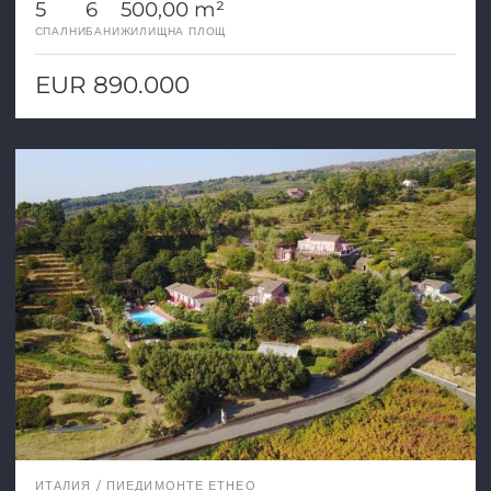
5
6
500,00 m²
СПАЛНИ
БАНИ
ЖИЛИЩНА ПЛОЩ
EUR 890.000
ИТАЛИЯ
ПИЕДИМОНТЕ ЕТНЕО