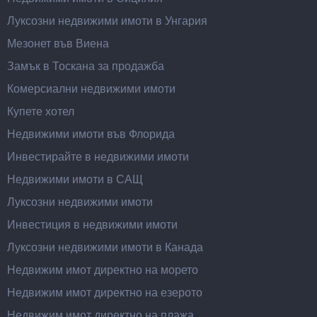
Луксозни недвижими имоти в Унгария
Мезонет във Виена
Замък в Тоскана за продажба
Комерсиални недвижими имоти
Купете хотел
Недвижими имоти във Флорида
Инвестирайте в недвижими имоти
Недвижими имоти в САЩ
Луксозни недвижими имоти
Инвестиция в недвижими имоти
Луксозни недвижими имоти в Канада
Недвижим имот директно на морето
Недвижим имот директно на езерото
Недвижим имот директно на плажа