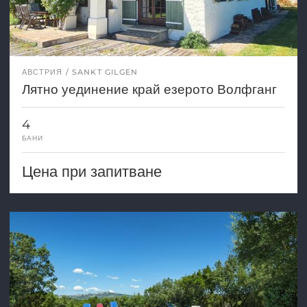
АВСТРИЯ
SANKT GILGEN
Лятно уединение край езерото Волфганг
4
БАНИ
Цена при запитване