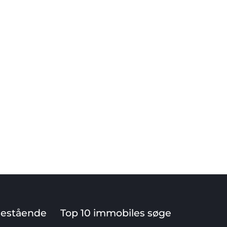
nestående
Top 10 immobiles søge