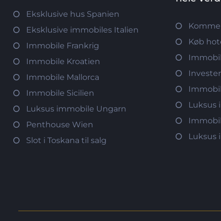
Eksklusive hus Spanien
Kommerc
Eksklusive immobiles Italien
Køb hot
Immobile Frankrig
Immobil
Immobile Kroatien
Investe
Immobile Mallorca
Immobi
Immobile Sicilien
Luksus 
Luksus immobile Ungarn
Immobil
Penthouse Wien
Luksus 
Slot i Toskana til salg