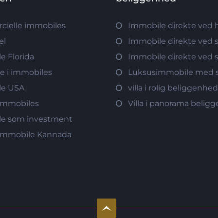
ielle immobiles
Immobile direkte ved 
el
Immobile direkte ved 
e Florida
Immobile direkte ved 
re i immobiles
Luksusimmobile med s
le USA
villa i rolig beliggenhe
immobiles
Villa i panorama belig
e som investment
immobile Kannada