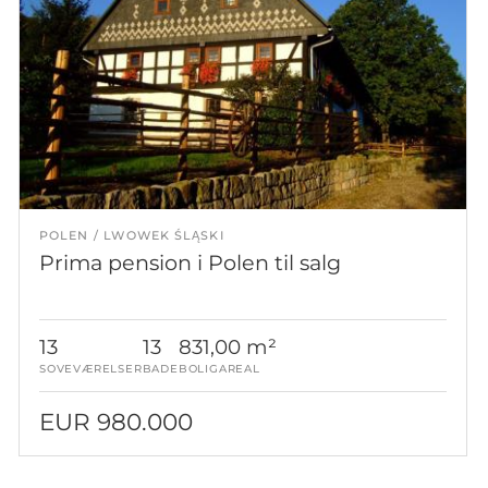
POLEN
LWOWEK ŚLĄSKI
Prima pension i Polen til salg
13
13
831,00 m²
SOVEVÆRELSER
BADE
BOLIGAREAL
EUR 980.000