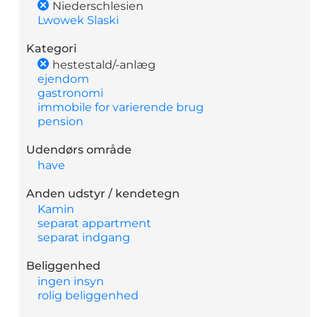
Niederschlesien
Lwowek Slaski
Kategori
hestestald/-anlæg
ejendom
gastronomi
immobile for varierende brug
pension
Udendørs område
have
Anden udstyr / kendetegn
Kamin
separat appartment
separat indgang
Beliggenhed
ingen insyn
rolig beliggenhed