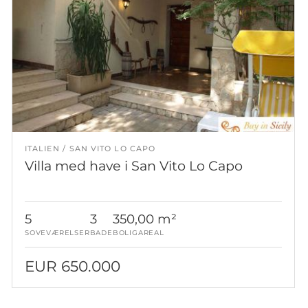
ITALIEN
SAN VITO LO CAPO
Villa med have i San Vito Lo Capo
5
3
350,00 m²
SOVEVÆRELSER
BADE
BOLIGAREAL
EUR 650.000