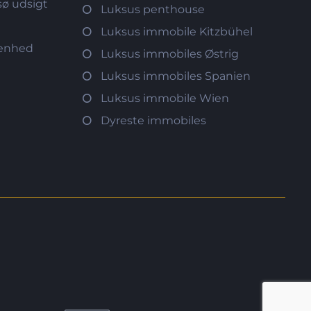
ø udsigt
Luksus penthouse
d
Luksus immobile Kitzbühel
genhed
Luksus immobiles Østrig
Luksus immobiles Spanien
Luksus immobile Wien
Dyreste immobiles