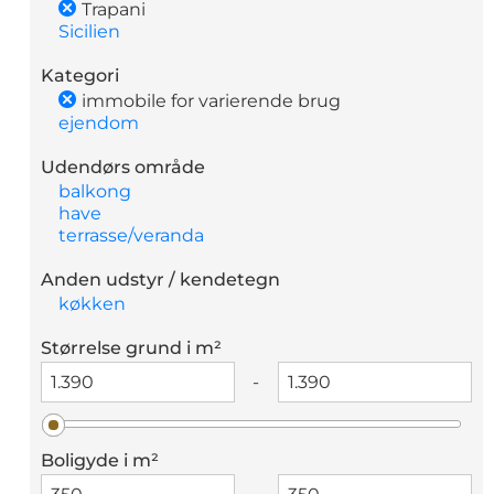
Trapani
Sicilien
Kategori
immobile for varierende brug
ejendom
Udendørs område
balkong
have
terrasse/veranda
Anden udstyr / kendetegn
køkken
Størrelse grund i m²
-
Boligyde i m²