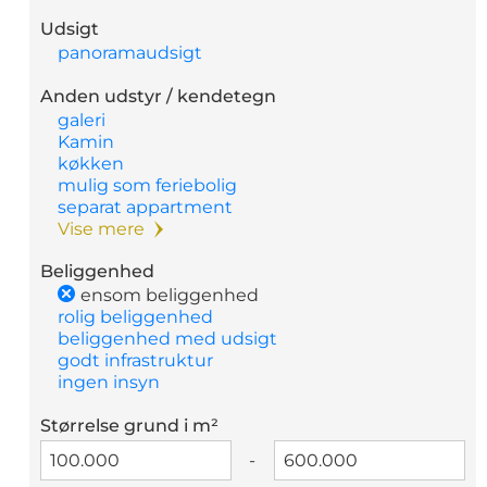
Udsigt
panoramaudsigt
Anden udstyr / kendetegn
galeri
Kamin
køkken
mulig som feriebolig
separat appartment
Vise mere
Beliggenhed
ensom beliggenhed
rolig beliggenhed
beliggenhed med udsigt
godt infrastruktur
ingen insyn
Størrelse grund i m²
-