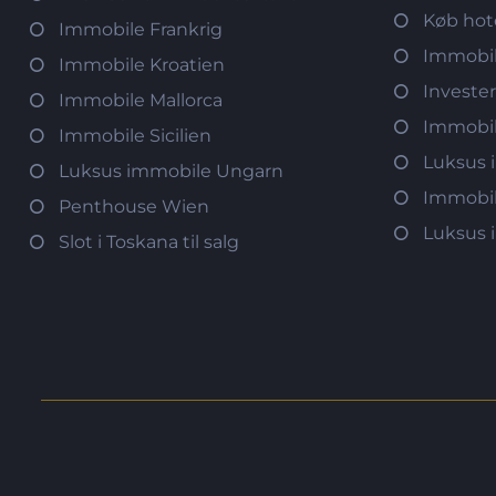
Køb hot
Immobile Frankrig
Immobil
Immobile Kroatien
Investe
Immobile Mallorca
Immobi
Immobile Sicilien
Luksus 
Luksus immobile Ungarn
Immobil
Penthouse Wien
Luksus 
Slot i Toskana til salg