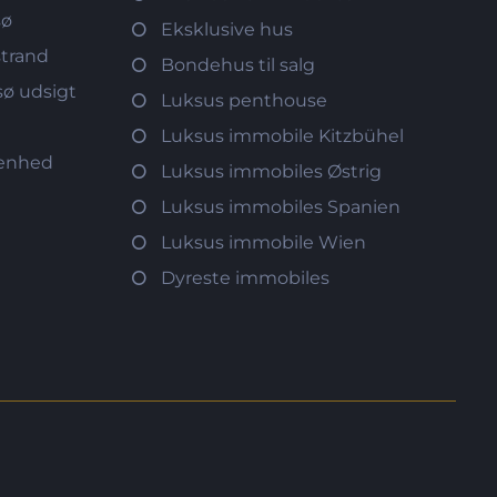
sø
Eksklusive hus
strand
Bondehus til salg
ø udsigt
Luksus penthouse
d
Luksus immobile Kitzbühel
genhed
Luksus immobiles Østrig
Luksus immobiles Spanien
Luksus immobile Wien
Dyreste immobiles