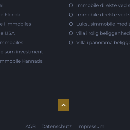
el
Immobile direkte ved 
e Florida
Immobile direkte ved 
re i immobiles
Luksusimmobile med s
le USA
villa i rolig beliggenhe
immobiles
Villa i panorama belig
e som investment
immobile Kannada
AGB
Datenschutz
Impressum