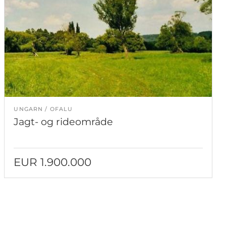
UNGARN
OFALU
Jagt- og rideområde
EUR 1.900.000