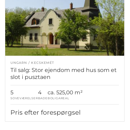
UNGARN
KECSKEMÉT
Til salg: Stor ejendom med hus som et
slot i pusztaen
5
4
ca. 525,00 m²
SOVEVÆRELSER
BADE
BOLIGAREAL
Pris efter forespørgsel