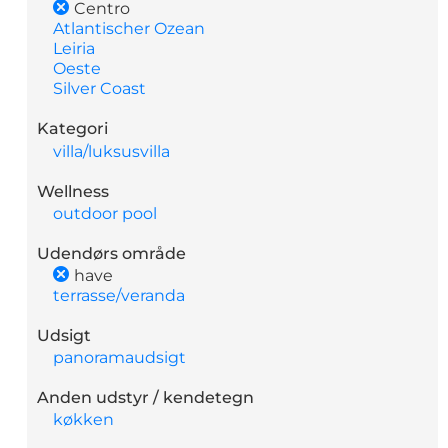
Centro
Atlantischer Ozean
Leiria
Oeste
Silver Coast
Kategori
villa/luksusvilla
Wellness
outdoor pool
Udendørs område
have
terrasse/veranda
Udsigt
panoramaudsigt
Anden udstyr / kendetegn
køkken