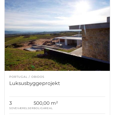
PORTUGAL
OBIDOS
Luksusbyggeprojekt
3
500,00 m²
SOVEVÆRELSER
BOLIGAREAL