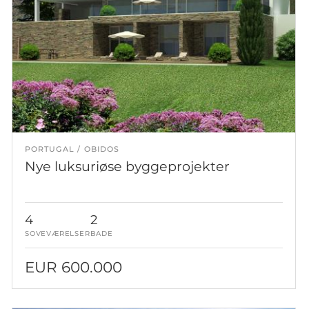
PORTUGAL
OBIDOS
Nye luksuriøse byggeprojekter
4
2
SOVEVÆRELSER
BADE
EUR 600.000