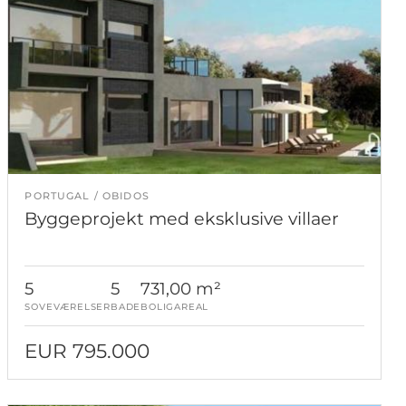
PORTUGAL
OBIDOS
Byggeprojekt med eksklusive villaer
5
5
731,00 m²
SOVEVÆRELSER
BADE
BOLIGAREAL
EUR 795.000