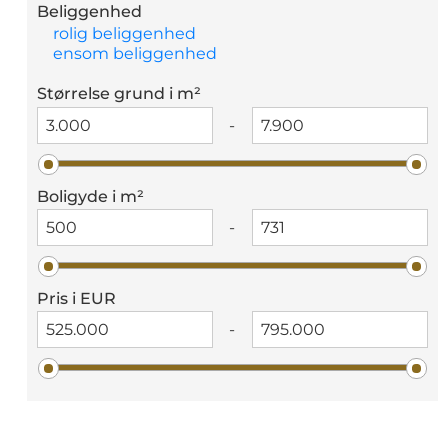
Beliggenhed
rolig beliggenhed
ensom beliggenhed
Størrelse grund i m²
-
Boligyde i m²
-
Pris i EUR
-