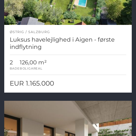
ØSTRIG
SALZBURG
Luksus havelejlighed i Aigen - første
indflytning
2
126,00 m²
BADE
BOLIGAREAL
EUR 1.165.000