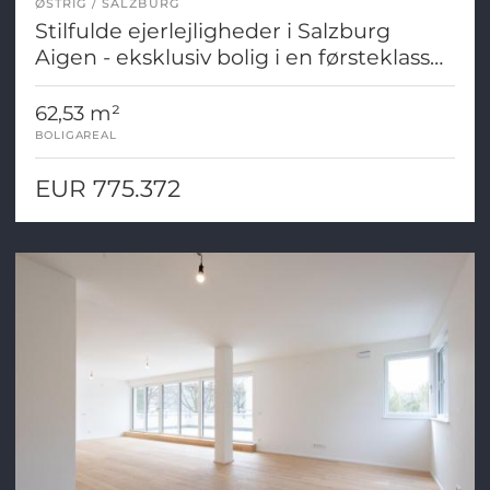
ØSTRIG
SALZBURG
Stilfulde ejerlejligheder i Salzburg
Aigen - eksklusiv bolig i en førsteklasses
beliggenhed
62,53 m²
BOLIGAREAL
EUR 775.372