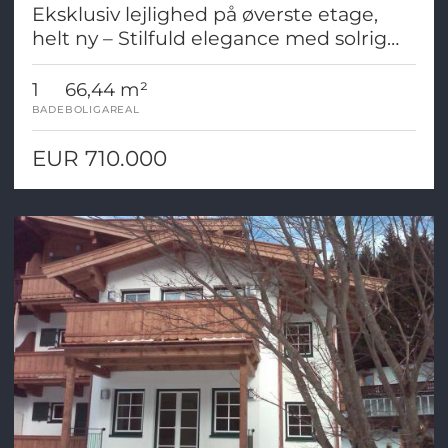
Eksklusiv lejlighed på øverste etage,
helt ny – Stilfuld elegance med solrig
balkon i Salzburg-Schallmoos
1
66,44 m²
BADE
BOLIGAREAL
EUR 710.000