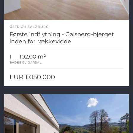
ØSTRIG
SALZBURG
Første indflytning - Gaisberg-bjerget
inden for rækkevidde
1
102,00 m²
BADE
BOLIGAREAL
EUR 1.050.000