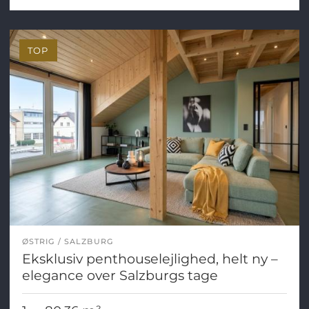
TOP
ØSTRIG
SALZBURG
Eksklusiv penthouselejlighed, helt ny –
elegance over Salzburgs tage