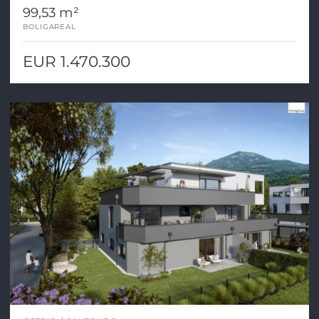
99,53 m²
BOLIGAREAL
EUR 1.470.300