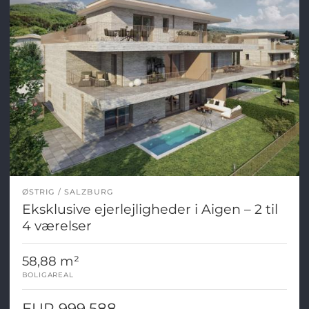
ØSTRIG
SALZBURG
Eksklusive ejerlejligheder i Aigen – 2 til
4 værelser
58,88 m²
BOLIGAREAL
EUR 999.588