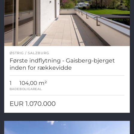
ØSTRIG
SALZBURG
Første indflytning - Gaisberg-bjerget
inden for rækkevidde
1
104,00 m²
BADE
BOLIGAREAL
EUR 1.070.000