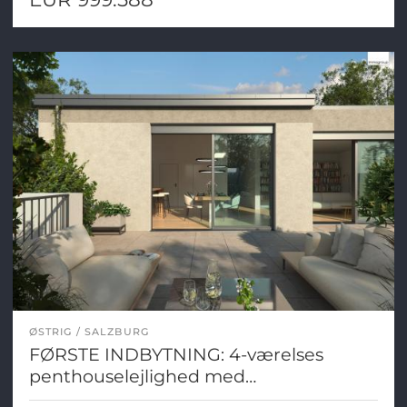
ØSTRIG
SALZBURG
FØRSTE INDBYTNING: 4-værelses
penthouselejlighed med
panoramaterrasse i Salzburg Aigen