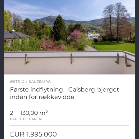
ØSTRIG
SALZBURG
Første indflytning - Gaisberg-bjerget
inden for rækkevidde
2
130,00 m²
BADE
BOLIGAREAL
EUR 1.995.000