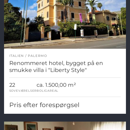
ITALIEN
PALERMO
Renommeret hotel, bygget på en
smukke villa i "Liberty Style"
22
ca. 1.500,00 m²
SOVEVÆRELSER
BOLIGAREAL
Pris efter forespørgsel