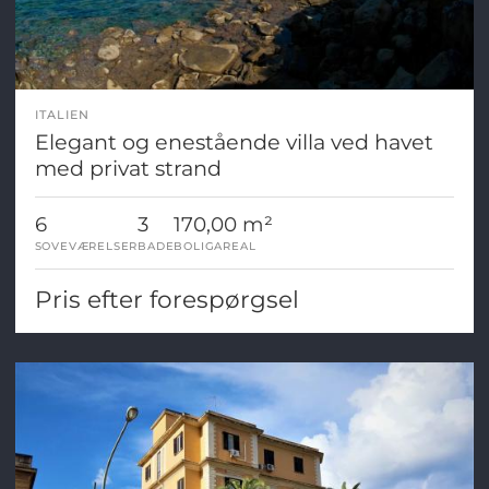
ITALIEN
Elegant og enestående villa ved havet
med privat strand
6
3
170,00 m²
SOVEVÆRELSER
BADE
BOLIGAREAL
Pris efter forespørgsel