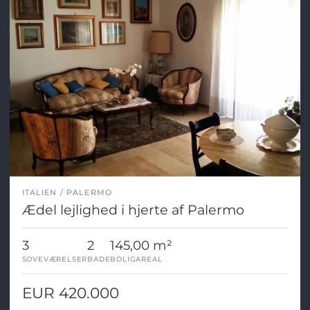
ITALIEN
PALERMO
Ædel lejlighed i hjerte af Palermo
3
2
145,00 m²
SOVEVÆRELSER
BADE
BOLIGAREAL
EUR 420.000