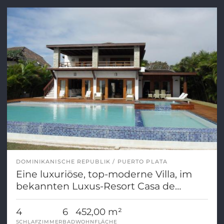
DOMINIKANISCHE REPUBLIK
PUERTO PLATA
Eine luxuriöse, top-moderne Villa, im
bekannten Luxus-Resort Casa de
Campo
4
6
452,00 m²
SCHLAFZIMMER
BAD
WOHNFLÄCHE