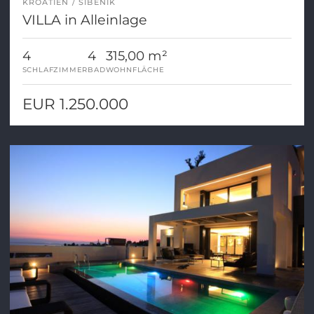
KROATIEN
SIBENIK
VILLA in Alleinlage
4
4
315,00 m²
SCHLAFZIMMER
BAD
WOHNFLÄCHE
EUR 1.250.000