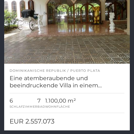
DOMINIKANISCHE REPUBLIK
PUERTO PLATA
Eine atemberaubende und
beeindruckende Villa in einem
speziellen und exklusiven Stil
6
7
1.100,00 m²
SCHLAFZIMMER
BAD
WOHNFLÄCHE
EUR 2.557.073