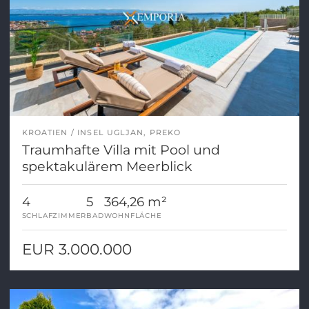
KROATIEN
INSEL UGLJAN, PREKO
Traumhafte Villa mit Pool und
spektakulärem Meerblick
4
5
364,26 m²
SCHLAFZIMMER
BAD
WOHNFLÄCHE
EUR 3.000.000