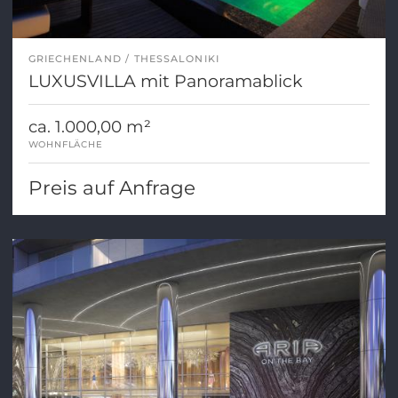
GRIECHENLAND
THESSALONIKI
LUXUSVILLA mit Panoramablick
ca. 1.000,00 m²
WOHNFLÄCHE
Preis auf Anfrage