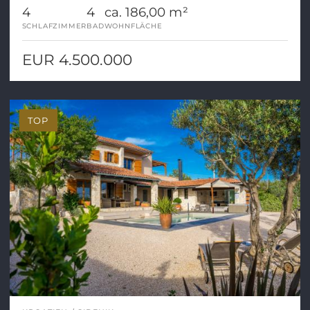
4
4
ca. 186,00 m²
SCHLAFZIMMER
BAD
WOHNFLÄCHE
EUR 4.500.000
TOP