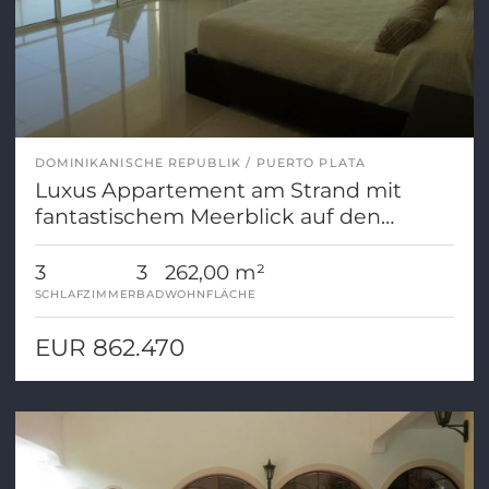
DOMINIKANISCHE REPUBLIK
PUERTO PLATA
Luxus Appartement am Strand mit
fantastischem Meerblick auf den
Atlantik
3
3
262,00 m²
SCHLAFZIMMER
BAD
WOHNFLÄCHE
EUR 862.470