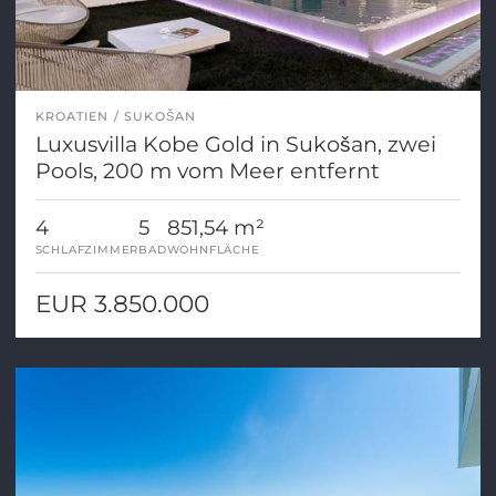
KROATIEN
SUKOŠAN
Luxusvilla Kobe Gold in Sukošan, zwei
Pools, 200 m vom Meer entfernt
4
5
851,54 m²
SCHLAFZIMMER
BAD
WOHNFLÄCHE
EUR 3.850.000