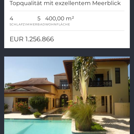
Topqualität mit exzellentem Meerblick
4
5
400,00 m²
SCHLAFZIMMER
BAD
WOHNFLÄCHE
EUR 1.256.866