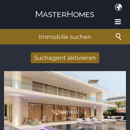
Direkt zum Inhalt
Immobilie suchen
Suchagent aktivieren
Neue Suchergebnisse per Mail erhalten
E-Mail-Adresse
*