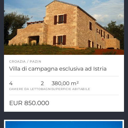
CROAZIA
PAZIN
Villa di campagna esclusiva ad Istria
4
2
380,00 m²
CAMERE DA LETTO
BAGNI
SUPERFICIE ABITABILE
EUR 850.000