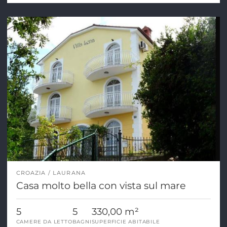
CROAZIA
LAURANA
Casa molto bella con vista sul mare
5
5
330,00 m²
CAMERE DA LETTO
BAGNI
SUPERFICIE ABITABILE