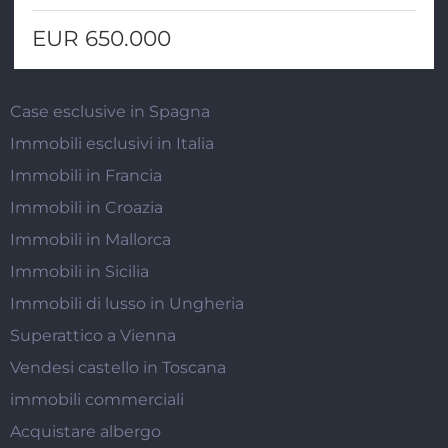
EUR 650.000
Case esclusive in Spagna
Immobili esclusivi in Italia
Immobili in Francia
Immobili in Croazia
Immobili in Mallorca
Immobili in Sicilia
Immobili di lusso in Ungheria
Superattico a Vienna
Vendesi castello in Toscana
immobili commerciali
Acquistare albergo