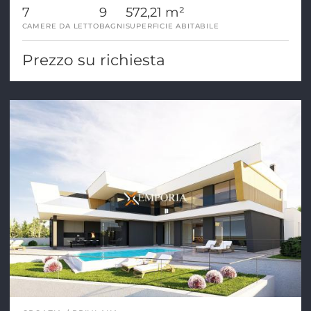
7
9
572,21 m²
CAMERE DA LETTO
BAGNI
SUPERFICIE ABITABILE
Prezzo su richiesta