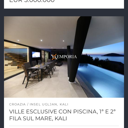
CROAZIA
INSEL UGLJAN, KALI
VILLE ESCLUSIVE CON PISCINA, 1ª E 2ª
FILA SUL MARE, KALI