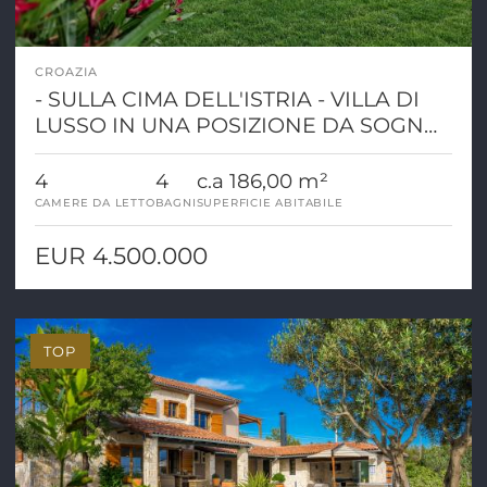
CROAZIA
- SULLA CIMA DELL'ISTRIA - VILLA DI
LUSSO IN UNA POSIZIONE DA SOGNO
CON VISTA PANORAMICA
4
4
c.a 186,00 m²
CAMERE DA LETTO
BAGNI
SUPERFICIE ABITABILE
EUR 4.500.000
TOP