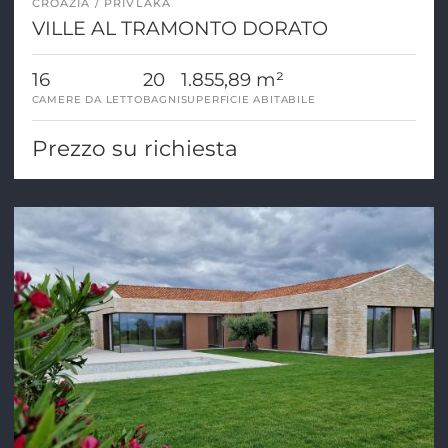
CROAZIA
PRIVLAKA
VILLE AL TRAMONTO DORATO
16
20
1.855,89 m²
CAMERE DA LETTO
BAGNI
SUPERFICIE ABITABILE
Prezzo su richiesta