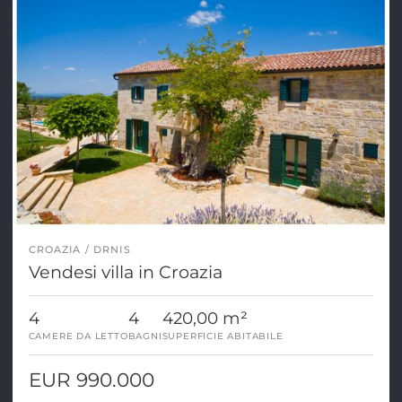
CROAZIA
DRNIS
Vendesi villa in Croazia
4
4
420,00 m²
CAMERE DA LETTO
BAGNI
SUPERFICIE ABITABILE
EUR 990.000