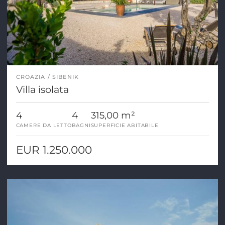
CROAZIA
SIBENIK
Villa isolata
4
4
315,00 m²
CAMERE DA LETTO
BAGNI
SUPERFICIE ABITABILE
EUR 1.250.000