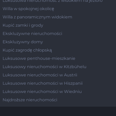
Luksusowa nieruchomość z widokiem na jezioro
Willa w spokojnej okolicę
Willa z panoramicznym widokiem
Kupić zamki i grody
Ekskluzywne nieruchomości
Ekskluzywny domy
Kupić zagrodę chłopską
Luksusowe penthouse-mieszkanie
Luksusowy nieruchomości w Kitzbühelu
Luksusowe nieruchomości w Austrii
Luksusowe nieruchomości w Hiszpanii
Luksusowe nieruchomości w Wiedniu
Najdroższe nieruchomości