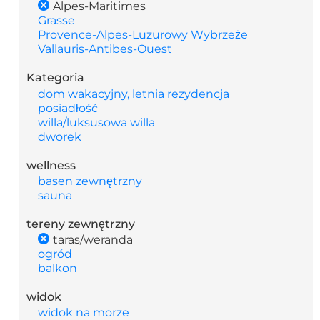
Alpes-Maritimes
Grasse
Provence-Alpes-Luzurowy Wybrzeże
Vallauris-Antibes-Ouest
Kategoria
dom wakacyjny, letnia rezydencja
posiadłość
willa/luksusowa willa
dworek
wellness
basen zewnętrzny
sauna
tereny zewnętrzny
taras/weranda
ogród
balkon
widok
widok na morze