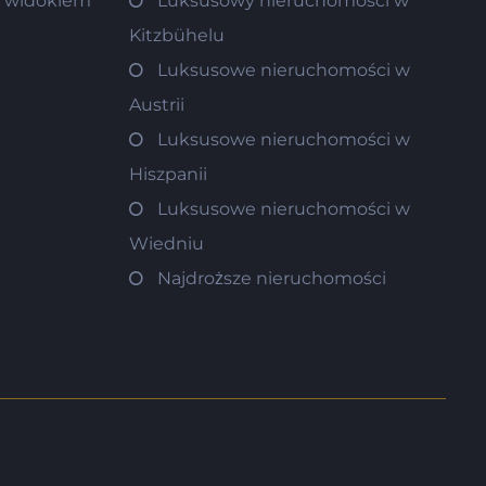
m widokiem
Luksusowy nieruchomości w
Kitzbühelu
Luksusowe nieruchomości w
Austrii
Luksusowe nieruchomości w
Hiszpanii
Luksusowe nieruchomości w
Wiedniu
Najdroższe nieruchomości