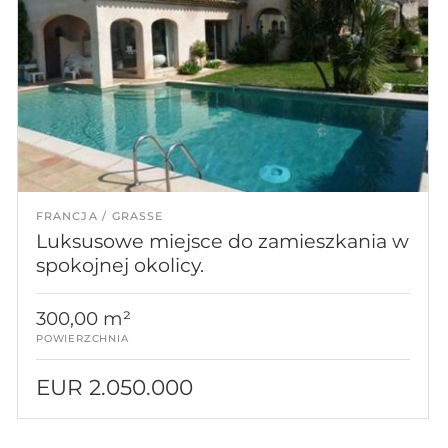
FRANCJA
GRASSE
Luksusowe miejsce do zamieszkania w
spokojnej okolicy.
300,00 m²
POWIERZCHNIA
EUR 2.050.000