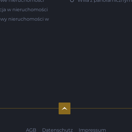
we nieruchomości
Willa z panoramiczny
cja w nieruchomości
wy nieruchomości w
AGB
Datenschutz
Impressum