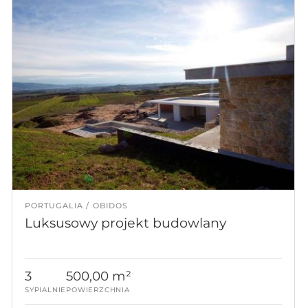
PORTUGALIA
OBIDOS
Luksusowy projekt budowlany
3
500,00 m²
SYPIALNIE
POWIERZCHNIA