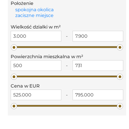
Położenie
spokojna okolica
zaciszne miejsce
Wielkość działki w m²
-
Powierzchnia mieszkalna w m²
-
Cena w EUR
-