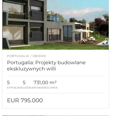
PORTUGALIA
OBIDOS
Portugalia: Projekty budowlane
ekskluzywnych willi
5
5
731,00 m²
SYPIALNIE
ŁAŹNIA
POWIERZCHNIA
EUR 795.000