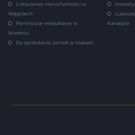
Luksusowe nieruchomości w
Inwesty
Węgrzech
Luksuso
Penthouse-mieszkanie w
Kanadzie
Wiedniu
Do sprzedania, zamek w toskani