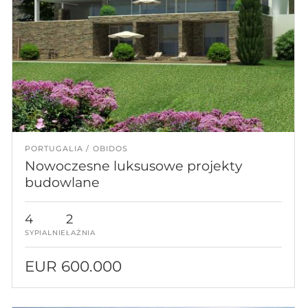
PORTUGALIA
OBIDOS
Nowoczesne luksusowe projekty
budowlane
4
2
SYPIALNIE
ŁAŹNIA
EUR 600.000