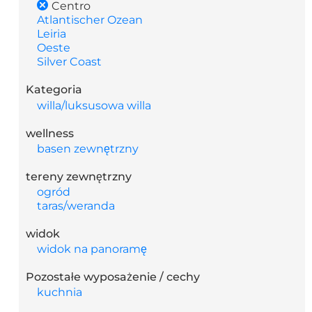
Centro
Atlantischer Ozean
Leiria
Oeste
Silver Coast
Kategoria
willa/luksusowa willa
wellness
basen zewnętrzny
tereny zewnętrzny
ogród
taras/weranda
widok
widok na panoramę
Pozostałe wyposażenie / cechy
kuchnia