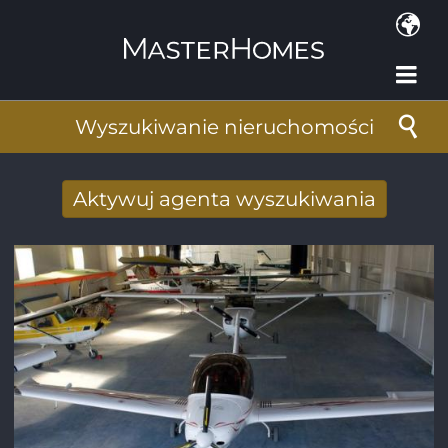
Przejdź do treści
Wyszukiwanie nieruchomości
Aktywuj agenta wyszukiwania
Nowy wyniki wyszukiwania otrzymane
drogą mailową
Adres e-mail
*