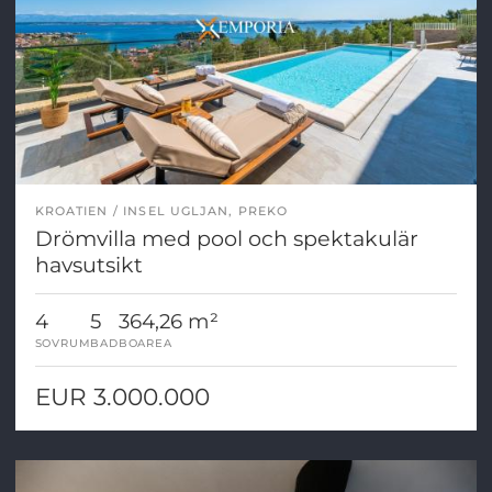
KROATIEN
INSEL UGLJAN, PREKO
Drömvilla med pool och spektakulär
havsutsikt
4
5
364,26 m²
SOVRUM
BAD
BOAREA
EUR 3.000.000