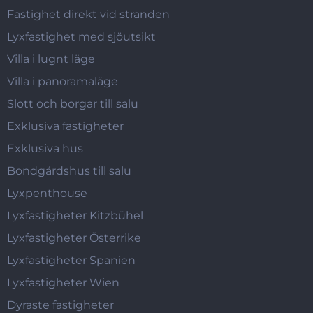
Fastighet direkt vid stranden
Lyxfastighet med sjöutsikt
Villa i lugnt läge
Villa i panoramaläge
Slott och borgar till salu
Exklusiva fastigheter
Exklusiva hus
Bondgårdshus till salu
Lyxpenthouse
Lyxfastigheter Kitzbühel
Lyxfastigheter Österrike
Lyxfastigheter Spanien
Lyxfastigheter Wien
Dyraste fastigheter