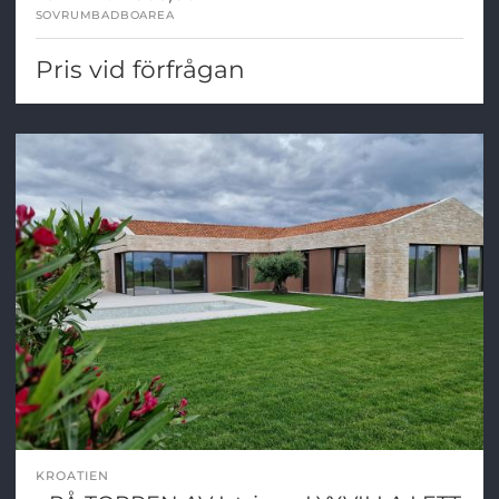
SOVRUM
BAD
BOAREA
Pris vid förfrågan
KROATIEN