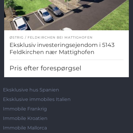
ØSTRIG
FELDKIRCHEN BEI MATTIGHOFEN
Eksklusiv investeringsejendom i 5143
Feldkirchen nær Mattighofen
Pris efter forespørgsel
Eksklusive hus Spanien
Eksklusive immobiles Italien
Immobile Frankrig
Immobile Kroatien
Immobile Mallorca