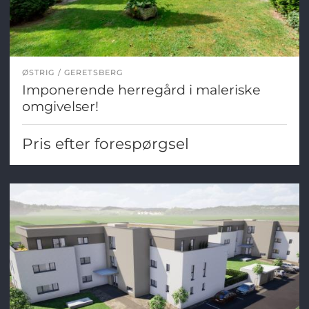
ØSTRIG
GERETSBERG
Imponerende herregård i maleriske
omgivelser!
Pris efter forespørgsel