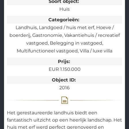
Soort object:
Huis
Categorieën:
Landhuis
Landgoed / huis met erf
Hoeve /
boerderij
Gastronomie
Vakantiehuis / recreatief
vastgoed
Belegging in vastgoed
Multifunctioneel vastgoed
Villa / luxe villa
Prijs:
EUR 1.150.000
Object ID:
2016
Het gerestaureerde landhuis biedt een
fantastisch uitzicht op een heerlijk landschap. Het
huis met erf werd perfect gerenoveerd en