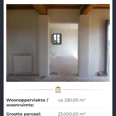
Woonoppervlakte /
ca. 230,00 m²
woonruimte:
Grootte perceel:
23.000,00 m²