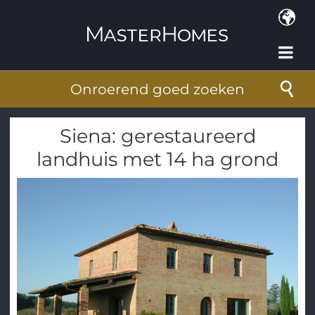
Overslaan en naar de inhoud gaan
Onroerend goed zoeken
Siena: gerestaureerd
landhuis met 14 ha grond