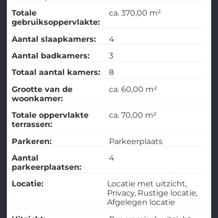
Totale
ca. 370,00 m²
gebruiksoppervlakte:
Aantal slaapkamers:
4
Aantal badkamers:
3
Totaal aantal kamers:
8
Grootte van de
ca. 60,00 m²
woonkamer:
Totale oppervlakte
ca. 70,00 m²
terrassen:
Parkeren:
Parkeerplaats
Aantal
4
parkeerplaatsen:
Locatie:
Locatie met uitzicht
Privacy
Rustige locatie
Afgelegen locatie