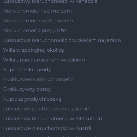
Luksusowy nieruchomości w Kanadzie
Nieruchomość nad morzem
Nieruchomości nad jeziorem
Nieruchomości przy plaże
Luksusowa nieruchomość z widokiem na jezioro
Willa w spokojnej okolicę
Willa z panoramicznym widokiem
Kupić zamki i grody
Ekskluzywne nieruchomości
Ekskluzywny domy
Kupić zagrodę chłopską
Luksusowe penthouse-mieszkanie
Luksusowy nieruchomości w Kitzbühelu
Luksusowe nieruchomości w Austrii